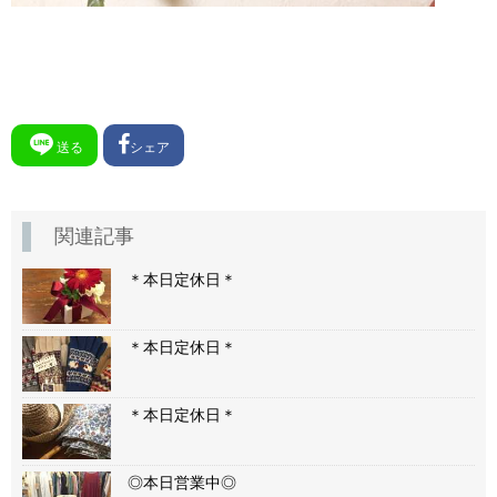
送る
シェア
関連記事
＊本日定休日＊
＊本日定休日＊
＊本日定休日＊
◎本日営業中◎