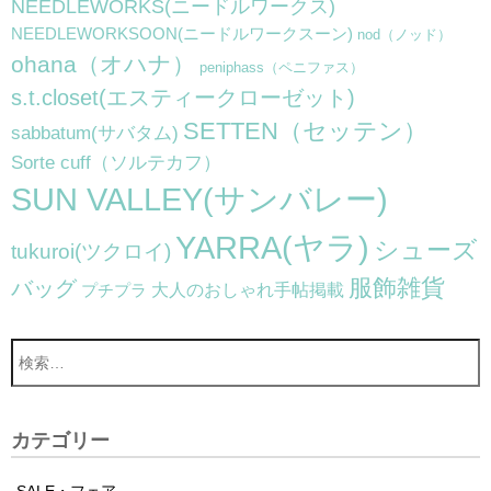
NEEDLEWORKS(ニードルワークス)
NEEDLEWORKSOON(ニードルワークスーン)
nod（ノッド）
ohana（オハナ）
peniphass（ペニファス）
s.t.closet(エスティークローゼット)
SETTEN（セッテン）
sabbatum(サバタム)
Sorte cuff（ソルテカフ）
SUN VALLEY(サンバレー)
YARRA(ヤラ)
シューズ
tukuroi(ツクロイ)
服飾雑貨
バッグ
大人のおしゃれ手帖掲載
プチプラ
カテゴリー
SALE・フェア