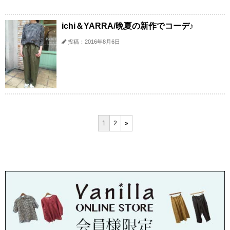
ichi＆YARRA/晩夏の新作でコーデ♪
投稿：2016年8月6日
1
2
»