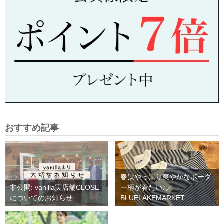
おすすめ記事
春はやっぱり爽やかなボーダ
非公開: vanilla実店舗CLOSE
ー柄が着たい♪／
についてのお知らせ
BLUELAKEMARKET