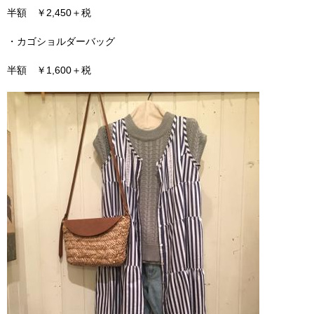
半額 ￥2,450＋税
・カゴショルダーバッグ
半額 ￥1,600＋税