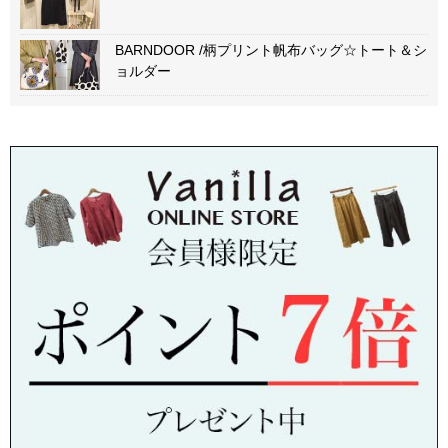
BARNDOOR /柄プリント帆布バッグ☆トート＆シ
ョルダー