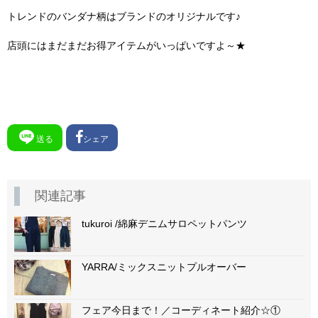
トレンドのバンダナ柄はブランドのオリジナルです♪
店頭にはまだまだお得アイテムがいっぱいですよ～★
送る
シェア
関連記事
tukuroi /綿麻デニムサロペットパンツ
YARRA/ミックスニットプルオーバー
フェア今日まで！／コーディネート紹介☆①