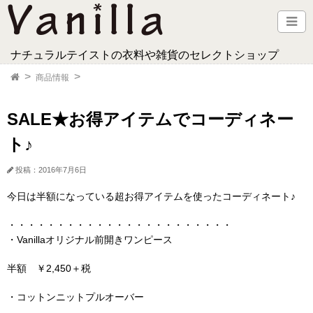
ナチュラルテイストの衣料や雑貨のセレクトショップ
商品情報
SALE★お得アイテムでコーディネー
ト♪
投稿：2016年7月6日
今日は半額になっている超お得アイテムを使ったコーディネート♪
・・・・・・・・・・・・・・・・・・・・・・・
・Vanillaオリジナル前開きワンピース
半額 ￥2,450＋税
・コットンニットプルオーバー