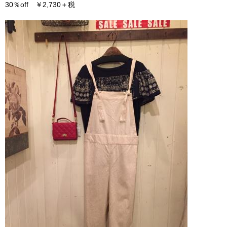
30％off ￥2,730＋税