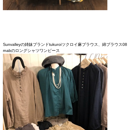
Sunvalleyの姉妹ブランドtukuroiツクロイ麻ブラウス、綿ブラウス08
mabのロングシャツワンピース