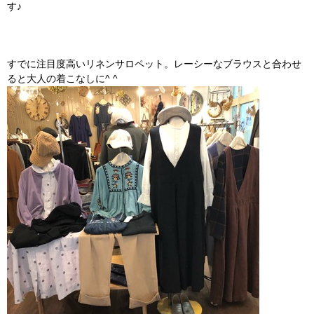
す♪
すでに注目度高いリネンサロペット。レーシーなブラウスと合わせ
ると大人の着こなしに^ ^