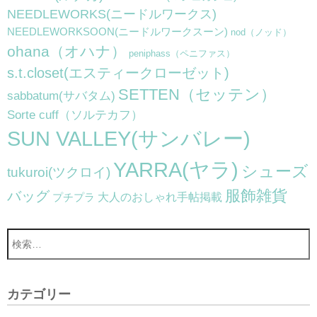
NEEDLEWORKS(ニードルワークス)
NEEDLEWORKSOON(ニードルワークスーン)
nod（ノッド）
ohana（オハナ）
peniphass（ペニファス）
s.t.closet(エスティークローゼット)
SETTEN（セッテン）
sabbatum(サバタム)
Sorte cuff（ソルテカフ）
SUN VALLEY(サンバレー)
YARRA(ヤラ)
シューズ
tukuroi(ツクロイ)
服飾雑貨
バッグ
大人のおしゃれ手帖掲載
プチプラ
カテゴリー