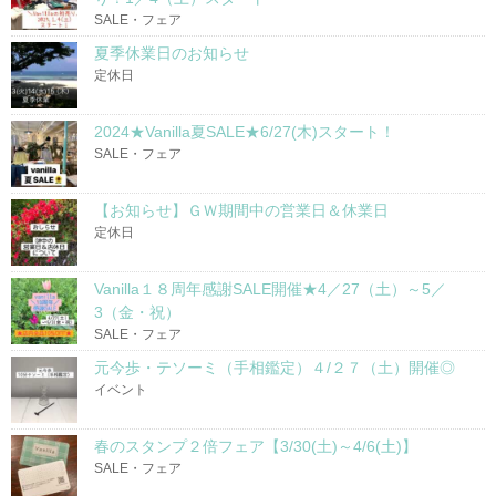
SALE・フェア
夏季休業日のお知らせ
定休日
2024★Vanilla夏SALE★6/27(木)スタート！
SALE・フェア
【お知らせ】ＧＷ期間中の営業日＆休業日
定休日
Vanilla１８周年感謝SALE開催★4／27（土）～5／
3（金・祝）
SALE・フェア
元今歩・テソーミ（手相鑑定）４/２７（土）開催◎
イベント
春のスタンプ２倍フェア【3/30(土)～4/6(土)】
SALE・フェア