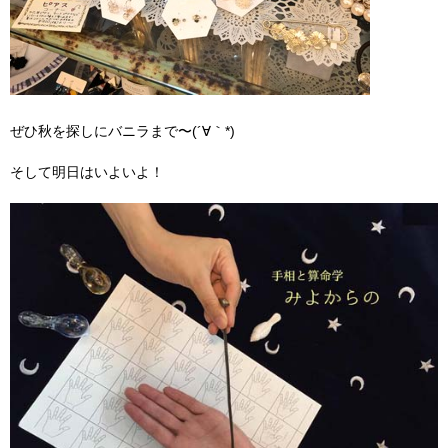
ぜひ秋を探しにバニラまで〜(´∀｀*)
そして明日はいよいよ！