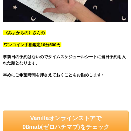
《みよからの》さんの
ワンコイン手相鑑定10分500円
事前日の予約はないのでタイムスケジュールシートに当日予約を入
れた順となります。
早めにご希望時間を押さえておくことをお勧めします♪
Vanillaオンラインストアで
08mab(ゼロハチマブ)をチェック