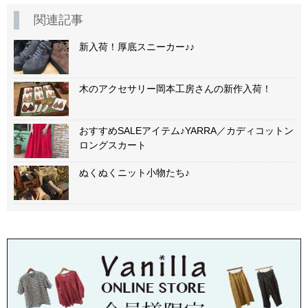
関連記事
新入荷！厚底スニーカー♪♪
木のアクセサリー岡本工房さんの新作入荷！
おすすめSALEアイテム♪YARRA／カディコットン
ロングスカート
ぬくぬくニット小物たち♪