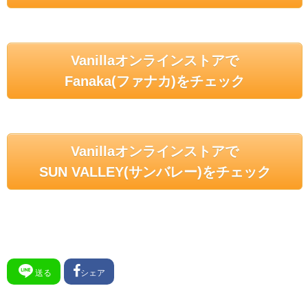
Vanillaオンラインストアで
Fanaka(ファナカ)をチェック
Vanillaオンラインストアで
SUN VALLEY(サンバレー)をチェック
送る
シェア