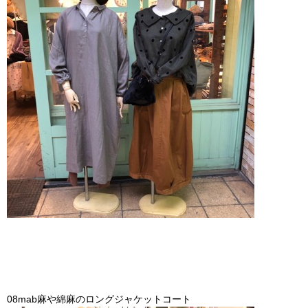
08mab麻や綿麻のロングジャケットコート