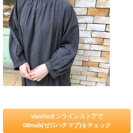
Vanillaオンラインストアで
08mab(ゼロハチマブ)をチェック