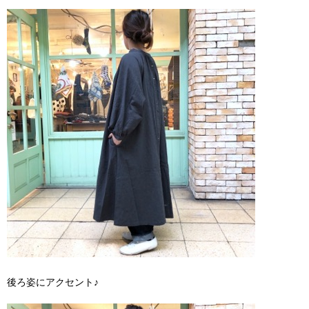
後ろ姿にアクセント♪