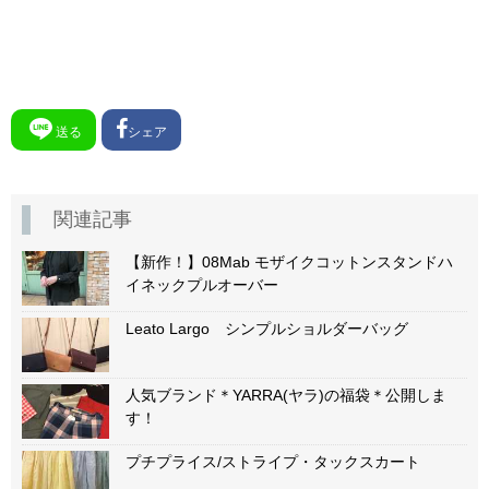
送る
シェア
関連記事
【新作！】08Mab モザイクコットンスタンドハ
イネックプルオーバー
Leato Largo シンプルショルダーバッグ
人気ブランド＊YARRA(ヤラ)の福袋＊公開しま
す！
プチプライス/ストライプ・タックスカート