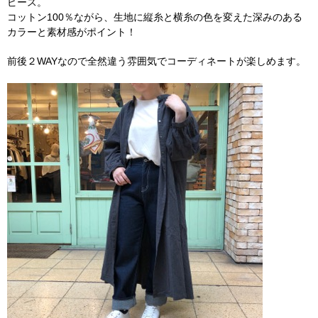
ピース。
コットン100％ながら、生地に縦糸と横糸の色を変えた深みのある
カラーと素材感がポイント！
前後２WAYなので全然違う雰囲気でコーディネートが楽しめます。