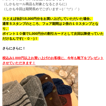
（しかもセール商品も対象となるとさらに）
（しかも今回は期間長めでございます～(╯°□°）╯）
たとえば合計15,000円分をお買い上げしていただいた場合、
通常５スタンプのところ、フェア期間は２倍の１０スタンプとな
り、
ポイント１０個で1,000円分の割引カードとして次回以降使っていた
だけるんです(・０・)！
さらにさらに！
税込み1,000円以上お買い上げのお客様に、今年も靴下をプレゼント
させていただきます！