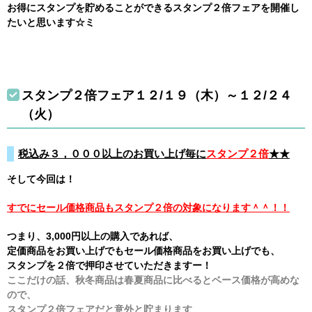
お得にスタンプを貯めることができるスタンプ２倍フェアを開催し
たいと思います☆ミ
スタンプ２倍フェア１２/１９（木）～１２/２４
（火）
税込み３，０００以上のお買い上げ毎に
スタンプ２倍
★★
そして今回は！
すでにセール価格商品もスタンプ２倍の対象になります＾＾！！
つまり、3,000円以上の購入であれば、
定価商品をお買い上げでもセール価格商品をお買い上げでも、
スタンプを２倍で押印させていただきますー！
ここだけの話、秋冬商品は春夏商品に比べるとベース価格が高めな
ので、
スタンプ２倍フェアだと意外と貯まります