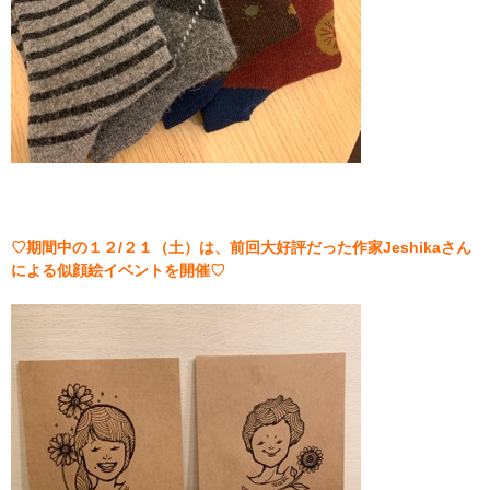
♡期間中の１２/２１（土）は、前回大好評だった作家Jeshikaさん
による似顔絵イベントを開催♡