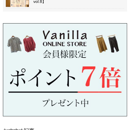
vol.8】