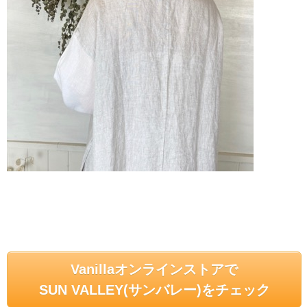
Vanillaオンラインストアで
SUN VALLEY(サンバレー)をチェック