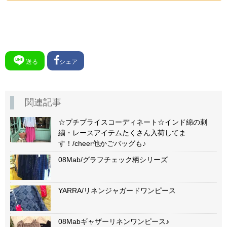
送る
シェア
関連記事
☆プチプライスコーディネート☆インド綿の刺
繍・レースアイテムたくさん入荷してま
す！/cheer他かごバッグも♪
08Mab/グラフチェック柄シリーズ
YARRA/リネンジャガードワンピース
08Mabギャザーリネンワンピース♪