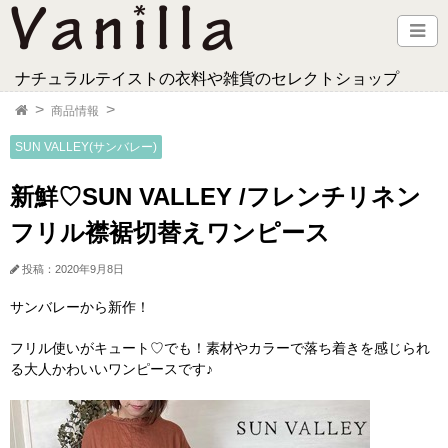
ナチュラルテイストの衣料や雑貨のセレクトショップ
商品情報
SUN VALLEY(サンバレー)
新鮮♡SUN VALLEY /フレンチリネン
フリル襟裾切替えワンピース
投稿：2020年9月8日
サンバレーから新作！
フリル使いがキュート♡でも！素材やカラーで落ち着きを感じられ
る大人かわいいワンピースです♪