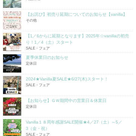
【お詫び】初売り延期についてのお知らせ【vanilla】
その他
【1／6からに延期となります】2025年☆vanillaの初売
り！1／4（土）スタート
SALE・フェア
夏季休業日のお知らせ
定休日
2024★Vanilla夏SALE★6/27(木)スタート！
SALE・フェア
【お知らせ】ＧＷ期間中の営業日＆休業日
定休日
Vanilla１８周年感謝SALE開催★4／27（土）～5／
3（金・祝）
SALE・フェア