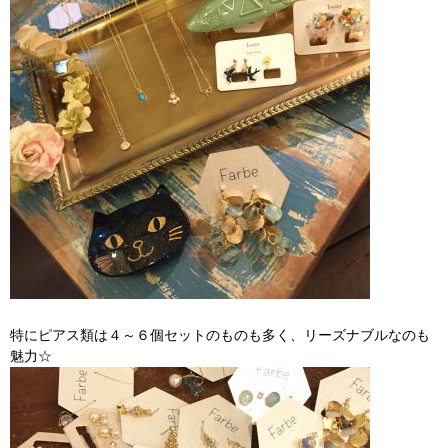
特にピアス類は４～６個セットのものも多く、リーズナブルなのも
魅力☆