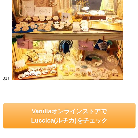
ね♪
Vanillaオンラインストアで
Luccica(ルチカ)をチェック