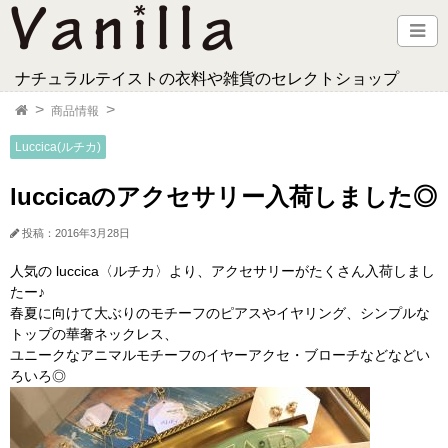
ナチュラルテイストの衣料や雑貨のセレクトショップ
商品情報
Luccica(ルチカ)
luccicaのアクセサリー入荷しました◎
投稿：2016年3月28日
人気の luccica〈ルチカ〉より、アクセサリーがたくさん入荷しまし
たー♪
春夏に向けて大ぶりのモチーフのピアスやイヤリング、シンプルな
トップの華奢ネックレス、
ユニークなアニマルモチーフのイヤーアクセ・ブローチなどなどい
ろいろ◎