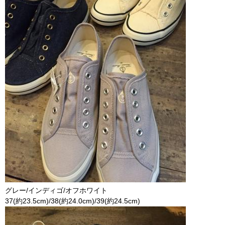
グレー/インディゴ/オフホワイト
37(約23.5cm)/38(約24.0cm)/39(約24.5cm)