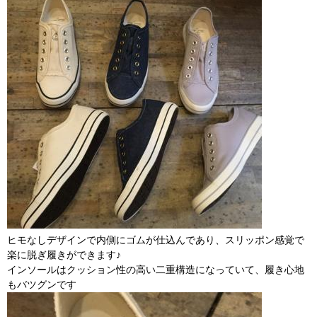
ヒモなしデザインで内側にゴムが仕込んであり、スリッポン感覚で
楽に脱ぎ履きができます♪
インソールはクッション性の高い二重構造になっていて、履き心地
もバツグンです