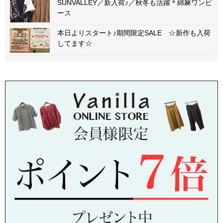
SUNVALLEY／新入荷♪／秋冬も活躍＊綿麻ワンピ
ース
本日よりスタート♪期間限定SALE ☆新作も入荷
してます☆