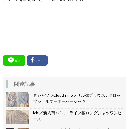
送る
シェア
関連記事
春シャツ♡Cloud nineフリル襟ブラウス / ドロッ
プショルダーオーバーシャツ
ichi／新入荷♪／ストライプ柄ロングシャツワンピ
ース