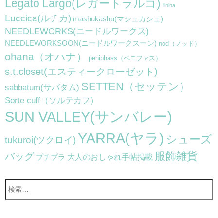
Legato Largo(レガートラルゴ)
lilnina
Luccica(ルチカ)
mashukashu(マシュカシュ)
NEEDLEWORKS(ニードルワークス)
NEEDLEWORKSOON(ニードルワークスーン)
nod（ノッド）
ohana（オハナ）
peniphass（ペニファス）
s.t.closet(エスティークローゼット)
SETTEN（セッテン）
sabbatum(サバタム)
Sorte cuff（ソルテカフ）
SUN VALLEY(サンバレー)
YARRA(ヤラ)
シューズ
tukuroi(ツクロイ)
服飾雑貨
バッグ
大人のおしゃれ手帖掲載
プチプラ