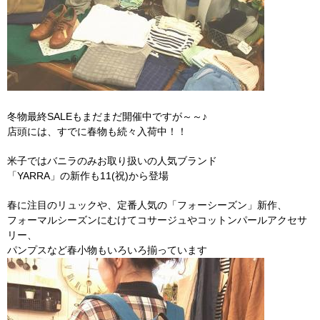
冬物最終SALEもまだまだ開催中ですが～～♪
店頭には、すでに春物も続々入荷中！！
米子ではバニラのみお取り扱いの人気ブランド
「YARRA」の新作も11(祝)から登場
春に注目のリュックや、定番人気の「フォーシーズン」新作、
フォーマルシーズンにむけてコサージュやコットンパールアクセサ
リー、
パンプスなど春小物もいろいろ揃っています