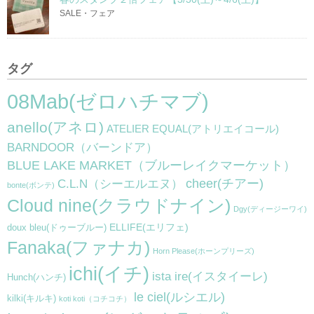
SALE・フェア
タグ
08Mab(ゼロハチマブ)
anello(アネロ)
ATELIER EQUAL(アトリエイコール)
BARNDOOR（バーンドア）
BLUE LAKE MARKET（ブルーレイクマーケット）
cheer(チアー)
C.L.N（シーエルエヌ）
bonte(ボンテ)
Cloud nine(クラウドナイン)
Dgy(ディージーワイ)
ELLIFE(エリフェ)
doux bleu(ドゥーブルー)
Fanaka(ファナカ)
Horn Please(ホーンプリーズ)
ichi(イチ)
ista ire(イスタイーレ)
Hunch(ハンチ)
le ciel(ルシエル)
kilki(キルキ)
koti koti（コチコチ）