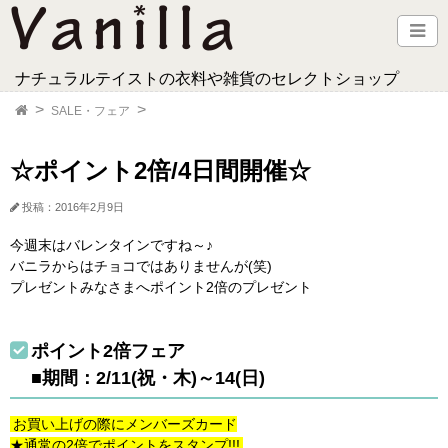
ナチュラルテイストの衣料や雑貨のセレクトショップ
SALE・フェア
☆ポイント2倍/4日間開催☆
投稿：2016年2月9日
今週末はバレンタインですね～♪
バニラからはチョコではありませんが(笑)
プレゼントみなさまへポイント2倍のプレゼント
ポイント2倍フェア
■期間：2/11(祝・木)～14(日)
お買い上げの際にメンバーズカード
★通常の2倍でポイントをスタンプ!!!