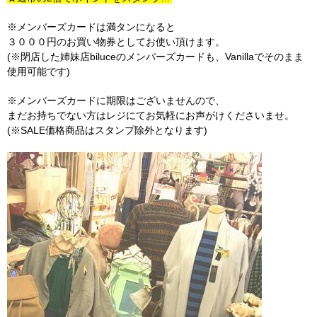
※メンバーズカードは満タンになると
３０００円のお買い物券としてお使い頂けます。
(※閉店した姉妹店biluceのメンバーズカードも、Vanillaでそのまま
使用可能です)
※メンバーズカードに期限はございませんので、
まだお持ちでない方はレジにてお気軽にお声がけくださいませ。
(※SALE価格商品はスタンプ除外となります)