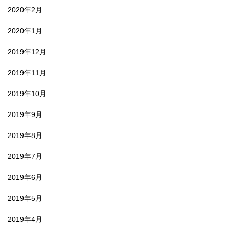
2020年2月
2020年1月
2019年12月
2019年11月
2019年10月
2019年9月
2019年8月
2019年7月
2019年6月
2019年5月
2019年4月