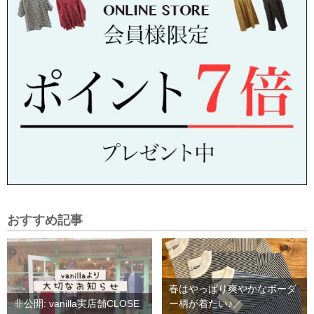
おすすめ記事
春はやっぱり爽やかなボーダ
非公開: vanilla実店舗CLOSE
ー柄が着たい♪／