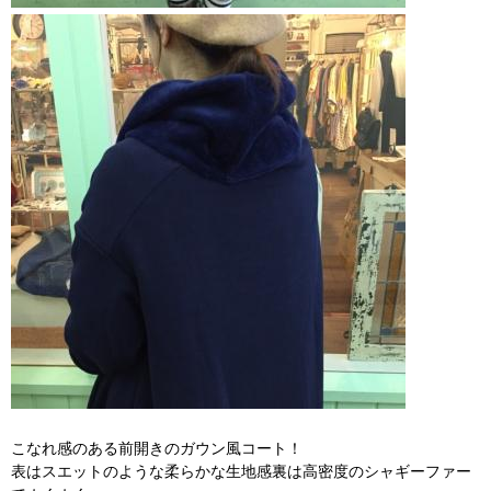
こなれ感のある前開きのガウン風コート！
表はスエットのような柔らかな生地感裏は高密度のシャギーファー