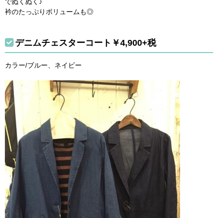
でぬくぬく♪
衿のたっぷりボリュームも◎
デニムチェスターコート￥4,900+税
カラー/ブルー、ネイビー