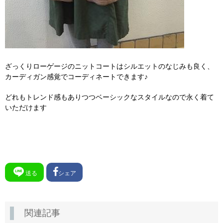
ざっくりローゲージのニットコートはシルエットのなじみも良く、
カーディガン感覚でコーディネートできます♪
どれもトレンド感もありつつベーシックなスタイルなので永く着て
いただけます
送る
シェア
関連記事