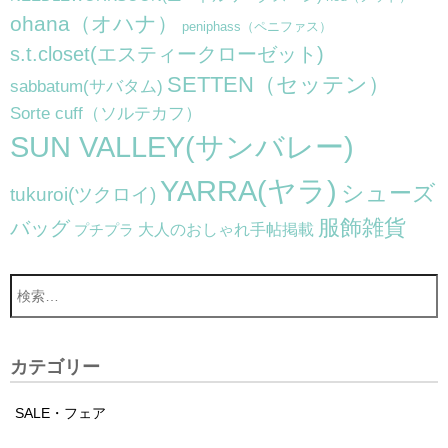
ohana（オハナ）
peniphass（ペニファス）
s.t.closet(エスティークローゼット)
SETTEN（セッテン）
sabbatum(サバタム)
Sorte cuff（ソルテカフ）
SUN VALLEY(サンバレー)
YARRA(ヤラ)
シューズ
tukuroi(ツクロイ)
服飾雑貨
バッグ
大人のおしゃれ手帖掲載
プチプラ
カテゴリー
SALE・フェア