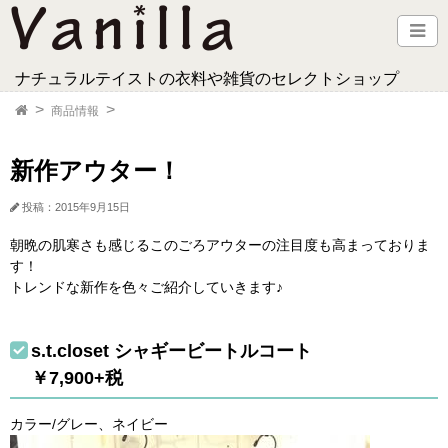
ナチュラルテイストの衣料や雑貨のセレクトショップ
商品情報
新作アウター！
投稿：2015年9月15日
朝晩の肌寒さも感じるこのごろアウターの注目度も高まっておりま
す！
トレンドな新作を色々ご紹介していきます♪
s.t.closet シャギービートルコート
￥7,900+税
カラー/グレー、ネイビー