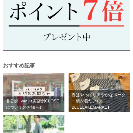
おすすめ記事
春はやっぱり爽やかなボーダ
非公開: vanilla実店舗CLOSE
ー柄が着たい♪／
についてのお知らせ
BLUELAKEMARKET