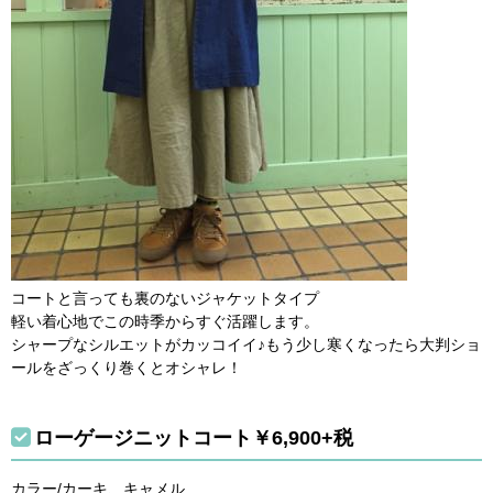
コートと言っても裏のないジャケットタイプ
軽い着心地でこの時季からすぐ活躍します。
シャープなシルエットがカッコイイ♪もう少し寒くなったら大判ショ
ールをざっくり巻くとオシャレ！
ローゲージニットコート￥6,900+税
カラー/カーキ、キャメル