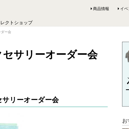
商品情報
イベ
セレクトショップ
オーダー会
taアクセサリーオーダー会
クセサリーオーダー会
お