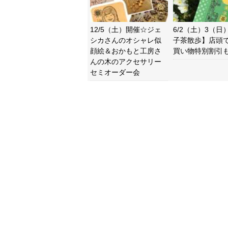
12/5（土）開催☆ジェ
6/2（土）3（日
シカさんのオシャレ似
子茶散歩】店頭
顔絵＆おかもと工房さ
買い物特別割引
んの木のアクセサリー
セミオーダー会