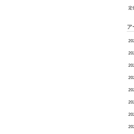
定
ア
2
2
2
2
2
2
2
20