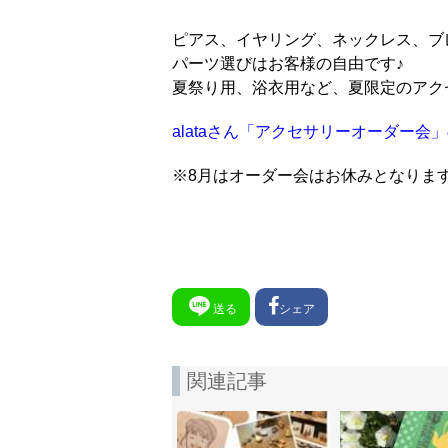
ピアス、イヤリング、ネックレス、ブ
パーツ選びはお客様の自由です♪
夏祭り用、浴衣用など、夏限定のアク
alataさん「アクセサリーオーダー会
※8月はオーダー会はお休みとなりま
送る
シェア
関連記事