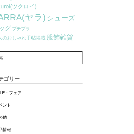
kuroi(ツクロイ)
ARRA(ヤラ)
シューズ
ッグ
プチプラ
服飾雑貨
人のおしゃれ手帖掲載
テゴリー
ALE・フェア
ベント
の他
品情報