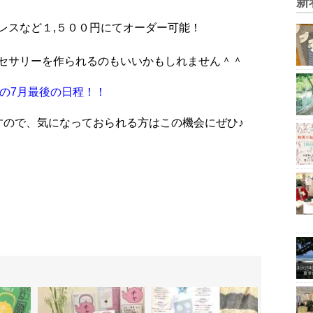
新
レスなど１,５００円にてオーダー可能！
セサリーを作られるのもいいかもしれません＾＾
」の7月最後の日程！！
すので、気になっておられる方はこの機会にぜひ♪