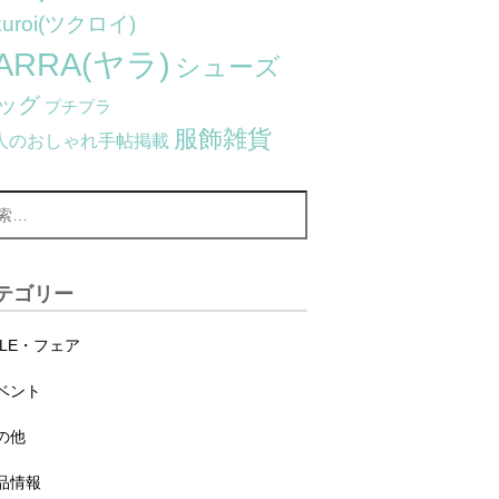
kuroi(ツクロイ)
ARRA(ヤラ)
シューズ
ッグ
プチプラ
服飾雑貨
人のおしゃれ手帖掲載
テゴリー
ALE・フェア
ベント
の他
品情報