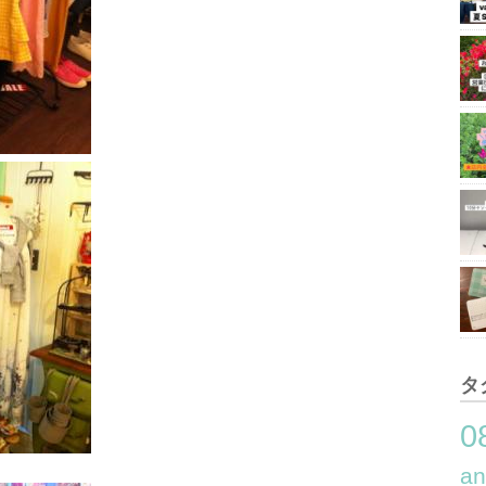
タ
0
a