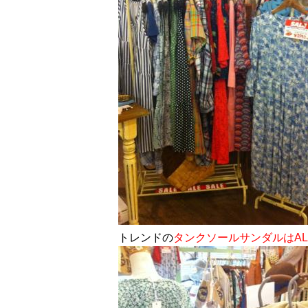
ト
レンドの
タンクソールサンダルはAL