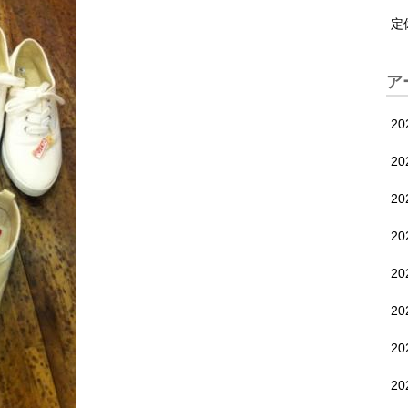
定
ア
2
2
2
2
2
2
2
20