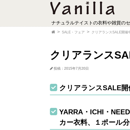
ナチュラルテイストの衣料や雑貨の
SALE・フェア
クリアランスSALE開催
クリアランスSA
投稿：2015年7月20日
クリアランスSALE開
YARRA・ICHI・NE
カー衣料、１ポール