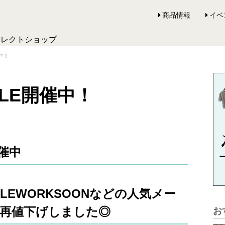
商品情報
イベ
セレクトショップ
中！
LE開催中！
催中
EDLEWORKSOONなどの人気メー
分再値下げしました◎
お