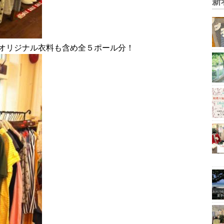
新
オリジナル衣料も含め全５ポール分！