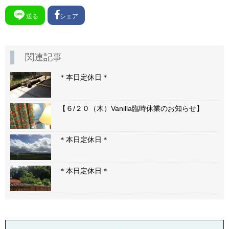
送る
シェア
関連記事
＊本日定休日＊
【６/２０（木）Vanilla臨時休業のお知らせ】
＊本日定休日＊
＊本日定休日＊