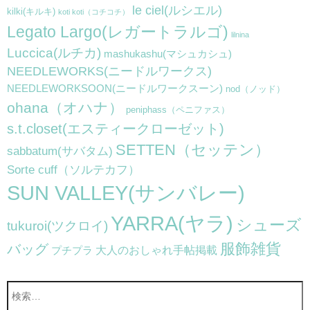
le ciel(ルシエル)
kilki(キルキ)
koti koti（コチコチ）
Legato Largo(レガートラルゴ)
lilnina
Luccica(ルチカ)
mashukashu(マシュカシュ)
NEEDLEWORKS(ニードルワークス)
NEEDLEWORKSOON(ニードルワークスーン)
nod（ノッド）
ohana（オハナ）
peniphass（ペニファス）
s.t.closet(エスティークローゼット)
SETTEN（セッテン）
sabbatum(サバタム)
Sorte cuff（ソルテカフ）
SUN VALLEY(サンバレー)
YARRA(ヤラ)
シューズ
tukuroi(ツクロイ)
服飾雑貨
バッグ
大人のおしゃれ手帖掲載
プチプラ