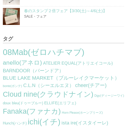
春のスタンプ２倍フェア【3/30(土)～4/6(土)】
SALE・フェア
タグ
08Mab(ゼロハチマブ)
anello(アネロ)
ATELIER EQUAL(アトリエイコール)
BARNDOOR（バーンドア）
BLUE LAKE MARKET（ブルーレイクマーケット）
cheer(チアー)
C.L.N（シーエルエヌ）
bonte(ボンテ)
Cloud nine(クラウドナイン)
Dgy(ディージーワイ)
ELLIFE(エリフェ)
doux bleu(ドゥーブルー)
Fanaka(ファナカ)
Horn Please(ホーンプリーズ)
ichi(イチ)
ista ire(イスタイーレ)
Hunch(ハンチ)