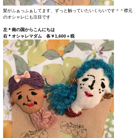
髪がふぁっふぁしてます、ずっと触っていたいくらいです＾＾襟元
のオシャレにも注目です
左＊南の国からこんにちは
右＊オシャレマダム 各￥1,600＋税