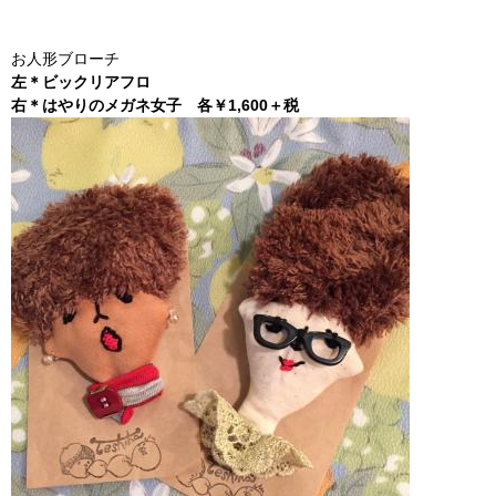
お人形ブローチ
左＊ビックリアフロ
右＊はやりのメガネ女子 各￥1,600＋税