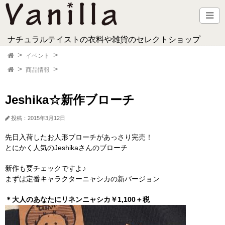
ナチュラルテイストの衣料や雑貨のセレクトショップ
イベント
商品情報
Jeshika☆新作ブローチ
投稿：2015年3月12日
先日入荷したお人形ブローチがあっさり完売！
とにかく人気のJeshikaさんのブローチ
新作も要チェックですよ♪
まずは定番キャラクターニャシカの新バージョン
＊大人のあなたにリネンニャシカ￥1,100＋税