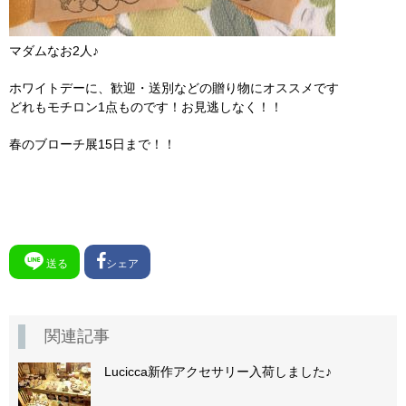
マダムなお2人♪
ホワイトデーに、歓迎・送別などの贈り物にオススメです
どれもモチロン1点ものです！お見逃しなく！！
春のブローチ展15日まで！！
送る
シェア
関連記事
Lucicca新作アクセサリー入荷しました♪