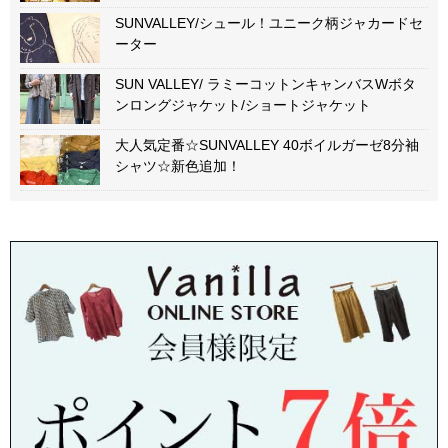
SUNVALLEY/シュール！ユニーク柄ジャカードセ
ーター
SUN VALLEY/ ラミーコットンキャンバスWボタ
ンロングジャケット/ショートジャケット
大人気定番☆SUNVALLEY 40ボイルガーゼ8分袖
シャツ☆新色追加！