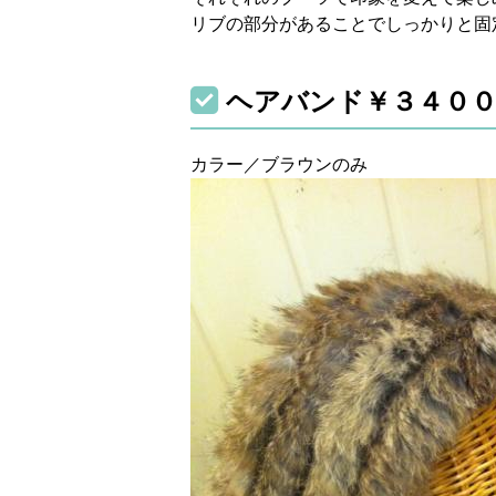
リブの部分があることでしっかりと固
ヘアバンド￥３４０
カラー／ブラウンのみ