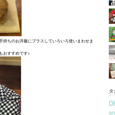
手持ちのお洋服にプラスしていろいろ使いまわせま
もおすすめです♪
タ
0
a