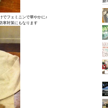
新
けでフェミニンで華やかに♪
防寒対策にもなります