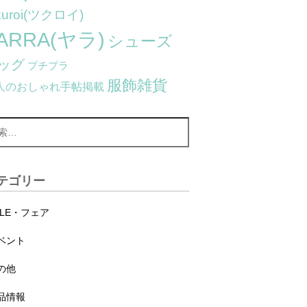
kuroi(ツクロイ)
ARRA(ヤラ)
シューズ
ッグ
プチプラ
服飾雑貨
人のおしゃれ手帖掲載
テゴリー
ALE・フェア
ベント
の他
品情報