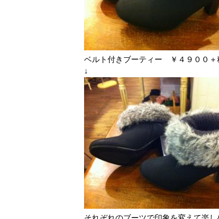
ベルト付きブーティー ￥４９００＋
↓
それぞれのブーツで印象を変えて楽し