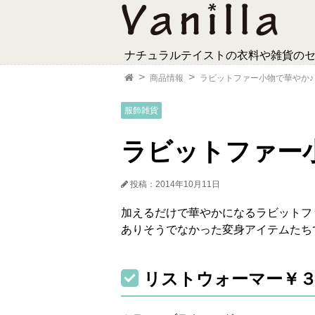
ナチュラルテイストの衣料や雑貨の
商品情報
ラビットファー小物で華やか♪
服飾雑貨
ラビットファー
投稿：2014年10月11日
加えるだけで華やかになるラビットフ
ありそうでなかった変身アイテムたち
リストウォーマー￥３