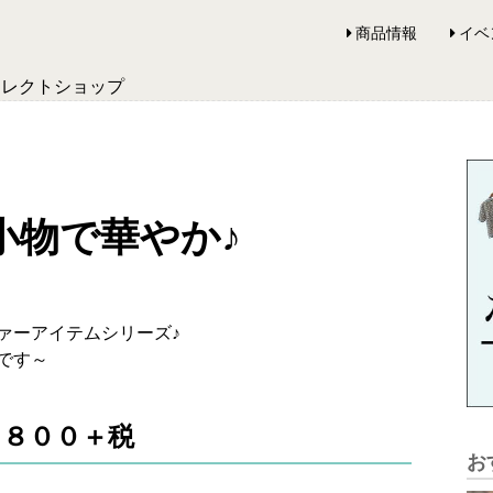
商品情報
イベ
セレクトショップ
小物で華やか♪
ァーアイテムシリーズ♪
です～
８００＋税
お