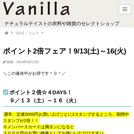
ナチュラルテイストの衣料や雑貨のセレクトショップ
SALE・フェア
ポイント2倍フェア！9/13(土)～16(火)
投稿：2014年9月12日
＼この連休中がお得です＾０＾／
ポイント２倍☆４DAYS！
９／１３（土）～１６（火）
通常、定価3000円お買い上げごとに1スタンプするところ、期間中
スタンプが2倍！！
※メンバースカードは満タンになると
３０００円のお買い物券としてお使いいただけます♪♪