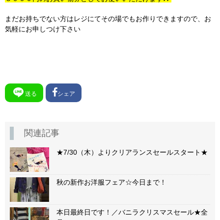
まだお持ちでない方はレジにてその場でもお作りできますので、お
気軽にお申しつけ下さい
送る
シェア
関連記事
★7/30（木）よりクリアランスセールスタート★
秋の新作お洋服フェア☆今日まで！
本日最終日です！／バニラクリスマスセール★全