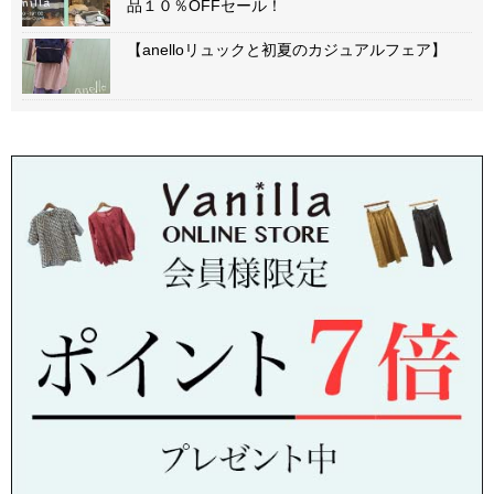
品１０％OFFセール！
【anelloリュックと初夏のカジュアルフェア】