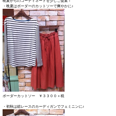
晩夏からのコーディネートを少しご提案！
・晩夏はボーダーのカットソーで爽やかに♪
ボーダーカットソー ￥３３００＋税
・初秋は総レースのカーディガンでフェミニンに♪