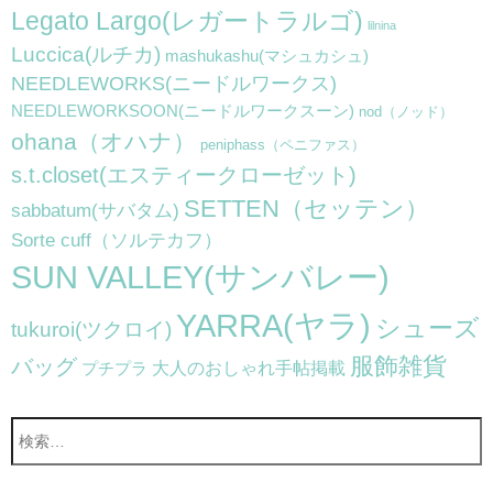
Legato Largo(レガートラルゴ)
lilnina
Luccica(ルチカ)
mashukashu(マシュカシュ)
NEEDLEWORKS(ニードルワークス)
NEEDLEWORKSOON(ニードルワークスーン)
nod（ノッド）
ohana（オハナ）
peniphass（ペニファス）
s.t.closet(エスティークローゼット)
SETTEN（セッテン）
sabbatum(サバタム)
Sorte cuff（ソルテカフ）
SUN VALLEY(サンバレー)
YARRA(ヤラ)
シューズ
tukuroi(ツクロイ)
服飾雑貨
バッグ
大人のおしゃれ手帖掲載
プチプラ