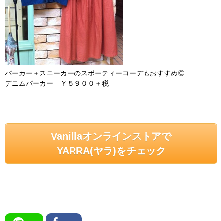
パーカー＋スニーカーのスポーティーコーデもおすすめ◎
デニムパーカー ￥５９００＋税
Vanillaオンラインストアで
YARRA(ヤラ)をチェック