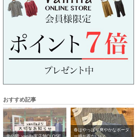
おすすめ記事
春はやっぱり爽やかなボーダ
非公開: vanilla実店舗CLOSE
ー柄が着たい♪／