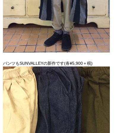
パンツもSUNVALLEYの新作です(各¥5,900＋税)