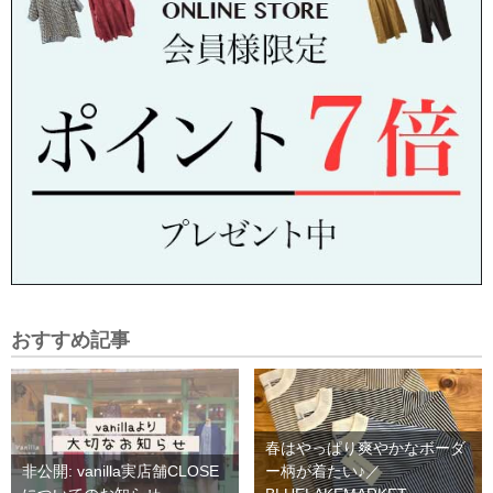
おすすめ記事
春はやっぱり爽やかなボーダ
非公開: vanilla実店舗CLOSE
ー柄が着たい♪／