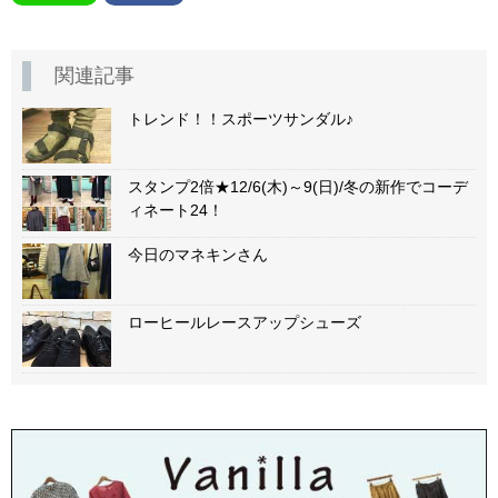
関連記事
トレンド！！スポーツサンダル♪
スタンプ2倍★12/6(木)～9(日)/冬の新作でコーデ
ィネート24！
今日のマネキンさん
ローヒールレースアップシューズ