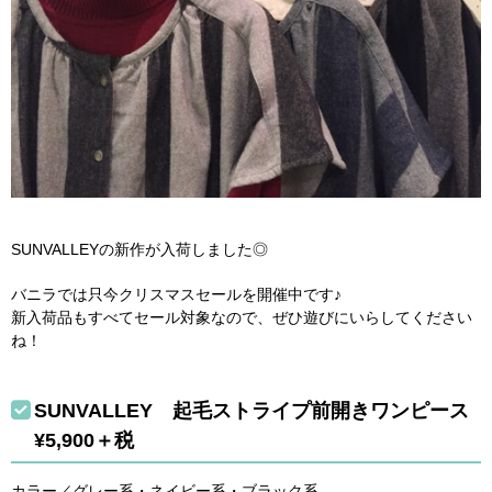
SUNVALLEYの新作が入荷しました◎
バニラでは只今クリスマスセールを開催中です♪
新入荷品もすべてセール対象なので、ぜひ遊びにいらしてください
ね！
SUNVALLEY 起毛ストライプ前開きワンピース
¥5,900＋税
カラー／グレー系・ネイビー系・ブラック系