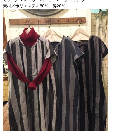
素材／ポリエステル80％・綿20％