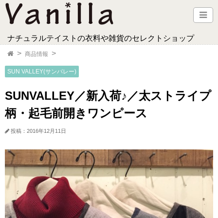
ナチュラルテイストの衣料や雑貨のセレクトショップ
商品情報
SUN VALLEY(サンバレー)
SUNVALLEY／新入荷♪／太ストライプ
柄・起毛前開きワンピース
投稿：2016年12月11日