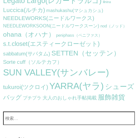
Legato Largo(レガートラルゴ)
lilnina
Luccica(ルチカ)
mashukashu(マシュカシュ)
NEEDLEWORKS(ニードルワークス)
NEEDLEWORKSOON(ニードルワークスーン)
nod（ノッド）
ohana（オハナ）
peniphass（ペニファス）
s.t.closet(エスティークローゼット)
SETTEN（セッテン）
sabbatum(サバタム)
Sorte cuff（ソルテカフ）
SUN VALLEY(サンバレー)
YARRA(ヤラ)
シューズ
tukuroi(ツクロイ)
服飾雑貨
バッグ
大人のおしゃれ手帖掲載
プチプラ