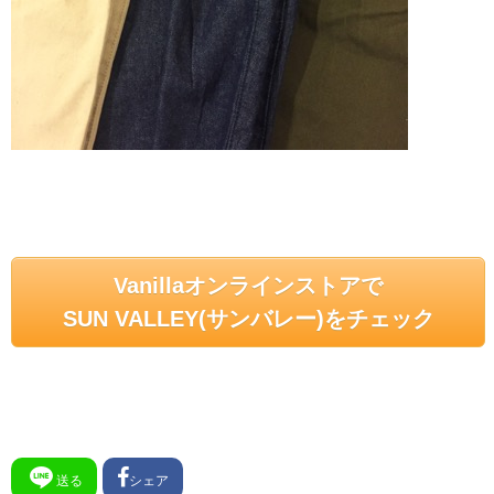
Vanillaオンラインストアで
SUN VALLEY(サンバレー)をチェック
送る
シェア