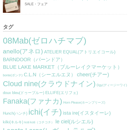
SALE・フェア
タグ
08Mab(ゼロハチマブ)
anello(アネロ)
ATELIER EQUAL(アトリエイコール)
BARNDOOR（バーンドア）
BLUE LAKE MARKET（ブルーレイクマーケット）
cheer(チアー)
C.L.N（シーエルエヌ）
bonte(ボンテ)
Cloud nine(クラウドナイン)
Dgy(ディージーワイ)
ELLIFE(エリフェ)
doux bleu(ドゥーブルー)
Fanaka(ファナカ)
Horn Please(ホーンプリーズ)
ichi(イチ)
ista ire(イスタイーレ)
Hunch(ハンチ)
le ciel(ルシエル)
kilki(キルキ)
koti koti（コチコチ）