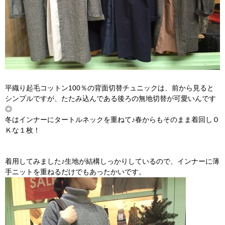
平織り起毛コットン100％の背面切替チュニックは、前から見ると
シンプルですが、たたみ込んである後ろの無地切替が可愛いんです
◎
冬はインナーにタートルネックを重ねて♪春からもそのまま着回しＯ
Ｋな１枚！
着用してみました♪生地が結構しっかりしているので、インナーに薄
手ニットを重ねるだけでもあったかいです。