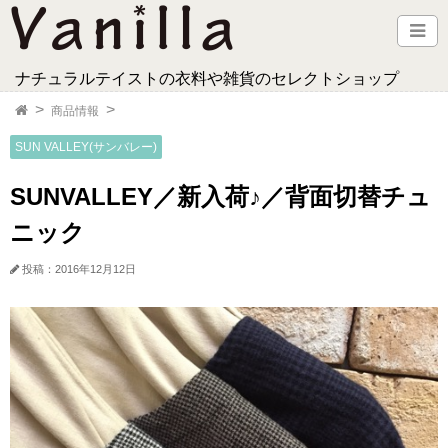
ナチュラルテイストの衣料や雑貨のセレクトショップ
商品情報
SUN VALLEY(サンバレー)
SUNVALLEY／新入荷♪／背面切替チュ
ニック
投稿：2016年12月12日