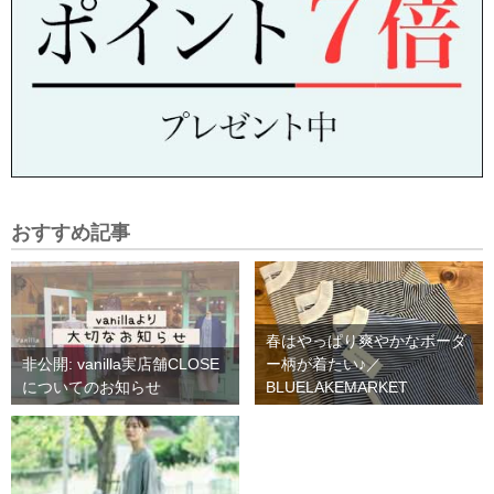
おすすめ記事
春はやっぱり爽やかなボーダ
非公開: vanilla実店舗CLOSE
ー柄が着たい♪／
についてのお知らせ
BLUELAKEMARKET