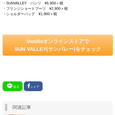
・SUNVALLEY パンツ ¥5,900＋税
・フリンジショートブーツ ¥2,900＋税
・ショルダーバッグ ¥1,900＋税
Vanillaオンラインストアで
SUN VALLEY(サンバレー)をチェック
送る
シェア
関連記事