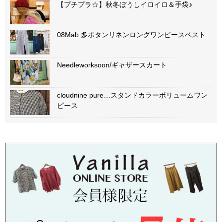
【プチプラ☆】秋冬ぼうしイロイロ＆手袋♪
08Mab 多ボタンリネンロングワンピースベスト
Needleworksoon/ギャザースカート
cloudnine pure…スタンドカラーボリュームワン
ピース