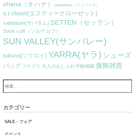
ohana（オハナ）
peniphass（ペニファス）
s.t.closet(エスティークローゼット)
SETTEN（セッテン）
sabbatum(サバタム)
Sorte cuff（ソルテカフ）
SUN VALLEY(サンバレー)
YARRA(ヤラ)
シューズ
tukuroi(ツクロイ)
服飾雑貨
バッグ
大人のおしゃれ手帖掲載
プチプラ
カテゴリー
SALE・フェア
イベント