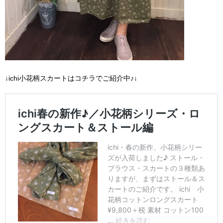
↓ichi小花柄スカートはコチラでご紹介中♪↓