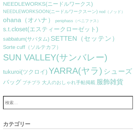
NEEDLEWORKS(ニードルワークス)
NEEDLEWORKSOON(ニードルワークスーン)
nod（ノッド）
ohana（オハナ）
peniphass（ペニファス）
s.t.closet(エスティークローゼット)
SETTEN（セッテン）
sabbatum(サバタム)
Sorte cuff（ソルテカフ）
SUN VALLEY(サンバレー)
YARRA(ヤラ)
シューズ
tukuroi(ツクロイ)
服飾雑貨
バッグ
大人のおしゃれ手帖掲載
プチプラ
カテゴリー