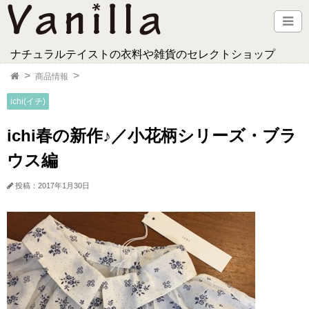
ナチュラルテイストの衣料や雑貨のセレクトショップ
商品情報
ichi(イチ)
ichi春の新作♪／小花柄シリーズ・ブラ
ウス編
投稿：2017年1月30日