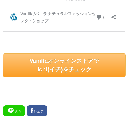
Vanillaオンラインストアで
ichi(イチ)をチェック
送る
シェア