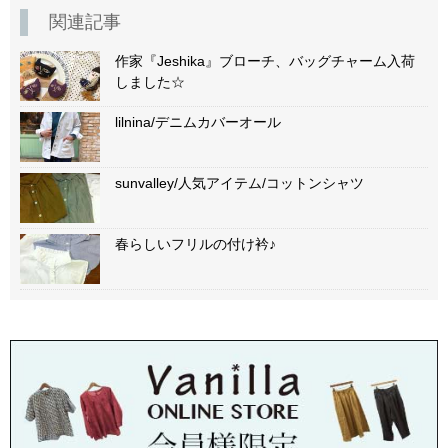
関連記事
作家『Jeshika』ブローチ、バッグチャーム入荷
しました☆
lilnina/デニムカバーオール
sunvalley/人気アイテム/コットンシャツ
春らしいフリルの付け衿♪