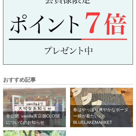
おすすめ記事
春はやっぱり爽やかなボーダ
非公開: vanilla実店舗CLOSE
ー柄が着たい♪／
についてのお知らせ
BLUELAKEMARKET