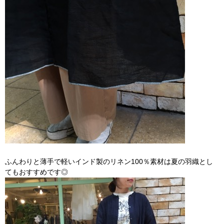
ふんわりと薄手で軽いインド製のリネン100％素材は夏の羽織とし
てもおすすめです◎