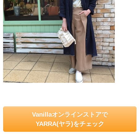
Vanillaオンラインストアで
YARRA(ヤラ)をチェック