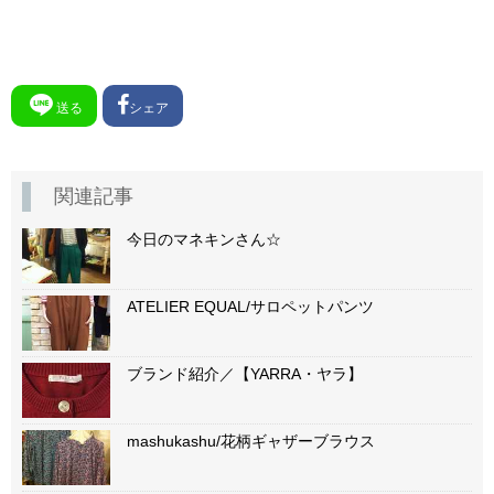
送る
シェア
関連記事
今日のマネキンさん☆
ATELIER EQUAL/サロペットパンツ
ブランド紹介／【YARRA・ヤラ】
mashukashu/花柄ギャザーブラウス