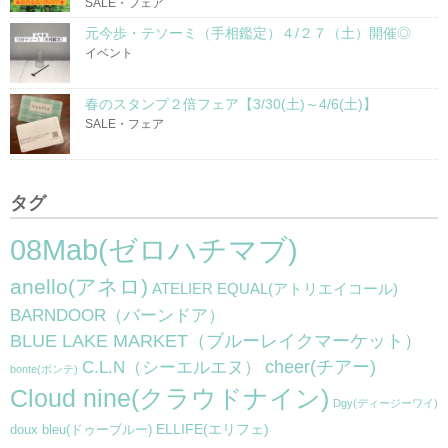
SALE・フェア
元今歩・テソーミ（手相鑑定）４/２７（土）開催◎
イベント
春のスタンプ２倍フェア【3/30(土)～4/6(土)】
SALE・フェア
タグ
08Mab(ゼロハチマブ)
anello(アネロ)
ATELIER EQUAL(アトリエイコール)
BARNDOOR（バーンドア）
BLUE LAKE MARKET（ブルーレイクマーケット）
cheer(チアー)
C.L.N（シーエルエヌ）
bonte(ボンテ)
Cloud nine(クラウドナイン)
Dgy(ディージーワイ)
ELLIFE(エリフェ)
doux bleu(ドゥーブルー)