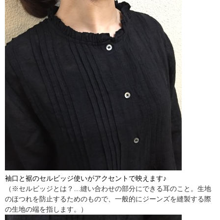
袖口と裾のセルビッジ使いがアクセントで映えます♪
（※セルビッジとは？…縫い合わせの部分にできる耳のこと。生地
のほつれを防止するためのもので、一般的にジーンズを縫製する際
の生地の端を指します。）