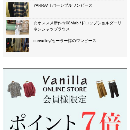
YARRA/リバーシブルワンピース
☆オススメ新作☆08Mab /ドロップショルダーリ
ネンシャツブラウス
sunvalley/セーラー襟のワンピース