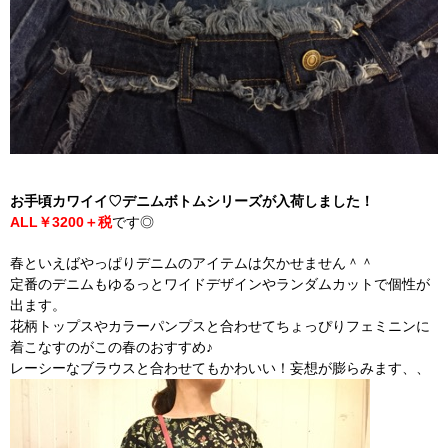
お手頃カワイイ♡デニムボトムシリーズが入荷しました！
ALL￥3200＋税
です◎
春といえばやっぱりデニムのアイテムは欠かせません＾＾
定番のデニムもゆるっとワイドデザインやランダムカットで個性が
出ます。
花柄トップスやカラーパンプスと合わせてちょっぴりフェミニンに
着こなすのがこの春のおすすめ♪
レーシーなブラウスと合わせてもかわいい！妄想が膨らみます、、