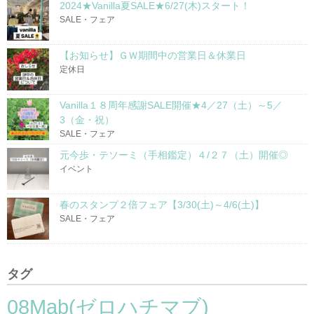
2024★Vanilla夏SALE★6/27(木)スタート！
SALE・フェア
【お知らせ】ＧＷ期間中の営業日＆休業日
定休日
Vanilla１８周年感謝SALE開催★4／27（土）～5／
3（金・祝）
SALE・フェア
元今歩・テソーミ（手相鑑定）４/２７（土）開催◎
イベント
春のスタンプ２倍フェア【3/30(土)～4/6(土)】
SALE・フェア
タグ
08Mab(ゼロハチマブ)