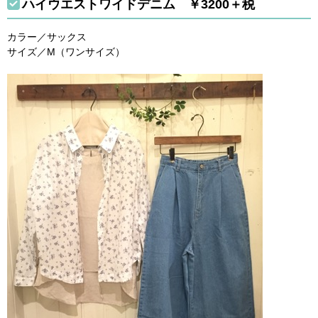
ハイウエストワイドデニム ￥3200＋税
カラー／サックス
サイズ／M（ワンサイズ）