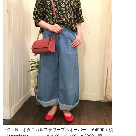
・C.L.N ボタニカルフラワープルオーバー ￥4900＋税