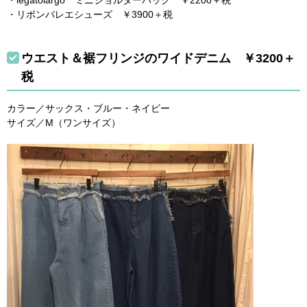
・legatolargo ミニショルダーバッグ ￥2200＋税
・リボンバレエシューズ ￥3900＋税
ウエスト＆裾フリンジのワイドデニム ￥3200＋
税
カラー／サックス・ブルー・ネイビー
サイズ／M（ワンサイズ）