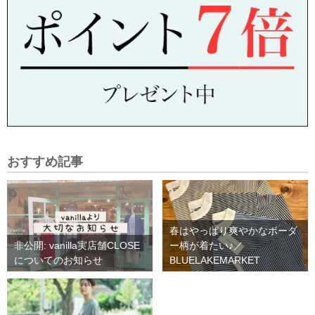
おすすめ記事
春はやっぱり爽やかなボーダ
非公開: vanilla実店舗CLOSE
ー柄が着たい♪／
についてのお知らせ
BLUELAKEMARKET