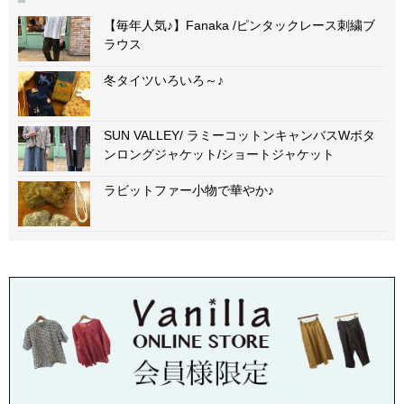
【毎年人気♪】Fanaka /ピンタックレース刺繍ブ
ラウス
冬タイツいろいろ～♪
SUN VALLEY/ ラミーコットンキャンバスWボタ
ンロングジャケット/ショートジャケット
ラビットファー小物で華やか♪