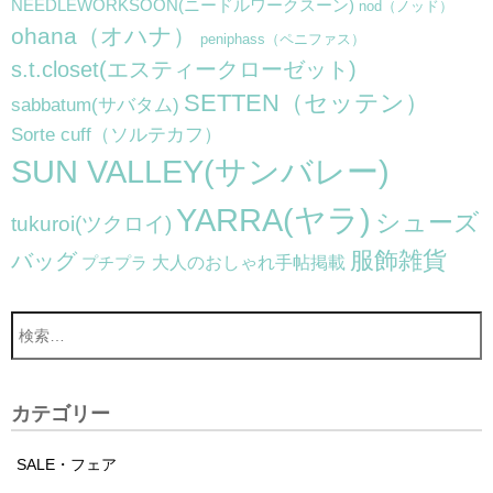
NEEDLEWORKSOON(ニードルワークスーン)
nod（ノッド）
ohana（オハナ）
peniphass（ペニファス）
s.t.closet(エスティークローゼット)
SETTEN（セッテン）
sabbatum(サバタム)
Sorte cuff（ソルテカフ）
SUN VALLEY(サンバレー)
YARRA(ヤラ)
シューズ
tukuroi(ツクロイ)
服飾雑貨
バッグ
大人のおしゃれ手帖掲載
プチプラ
カテゴリー
SALE・フェア