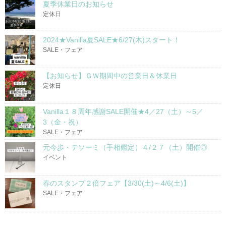
夏季休業日のお知らせ
定休日
2024★Vanilla夏SALE★6/27(木)スタート！
SALE・フェア
【お知らせ】ＧＷ期間中の営業日＆休業日
定休日
Vanilla１８周年感謝SALE開催★4／27（土）～5／
3（金・祝）
SALE・フェア
元今歩・テソーミ（手相鑑定）４/２７（土）開催◎
イベント
春のスタンプ２倍フェア【3/30(土)～4/6(土)】
SALE・フェア