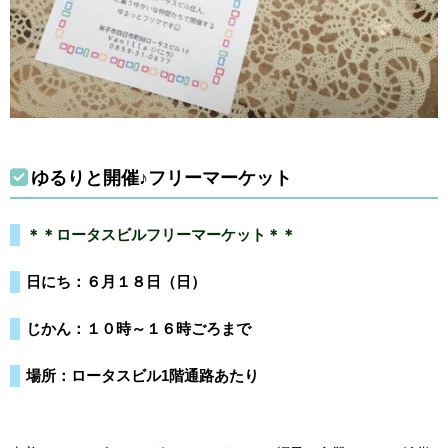
ゆるりと開催♪フリーマーケット
＊＊ロータスビルフリーマーケット＊＊
日にち：６月１８日（日）
じかん：１０時～１６時ごろまで
場所：ロータスビル1階通路あたり