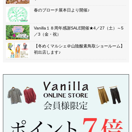
春のブローチ展本日より開催♪
Vanilla１８周年感謝SALE開催★4／27（土）～5
／3（金・祝）
【冬めくマルシェ＠山陰酸素鳥取ショールーム】
初出店します♪