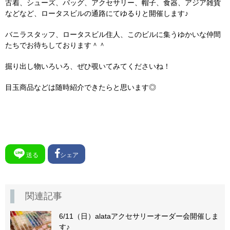
古着、シューズ、バッグ、アクセサリー、帽子、食器、アジア雑貨
などなど、ロータスビルの通路にてゆるりと開催します♪
バニラスタッフ、ロータスビル住人、このビルに集うゆかいな仲間
たちでお待ちしております＾＾
掘り出し物いろいろ、ぜひ覗いてみてくださいね！
目玉商品などは随時紹介できたらと思います◎
送る
シェア
関連記事
6/11（日）alataアクセサリーオーダー会開催しま
す♪