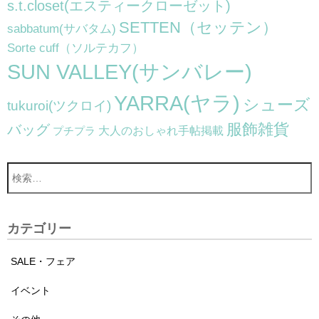
s.t.closet(エスティークローゼット)
SETTEN（セッテン）
sabbatum(サバタム)
Sorte cuff（ソルテカフ）
SUN VALLEY(サンバレー)
YARRA(ヤラ)
シューズ
tukuroi(ツクロイ)
服飾雑貨
バッグ
大人のおしゃれ手帖掲載
プチプラ
カテゴリー
SALE・フェア
イベント