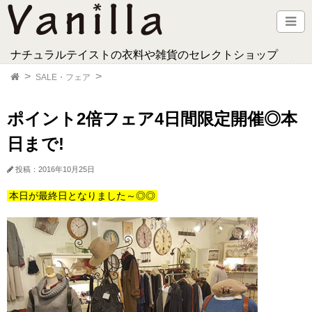
ナチュラルテイストの衣料や雑貨のセレクトショップ
SALE・フェア
ポイント2倍フェア4日間限定開催◎本
日まで!
投稿：2016年10月25日
本日が最終日となりました～◎◎