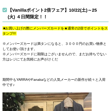
【Vanillaポイント2倍フェア】10/22(土)～25
(火) ４日間限定！！
■お買い上げの際にメンバーズカードを★通常の2倍でポイントをス
タンプ!!!
※メンバーズカードは満タンになると、３０００円のお買い物券と
してお使い頂けます。
※メンバーズカードに期限はございませんので、まだお持ちでない
方はレジにてお気軽にお声がけくだ
期間中もYARRAやFanakaなどの人気メーカーの新作が続々と入荷
中です♪