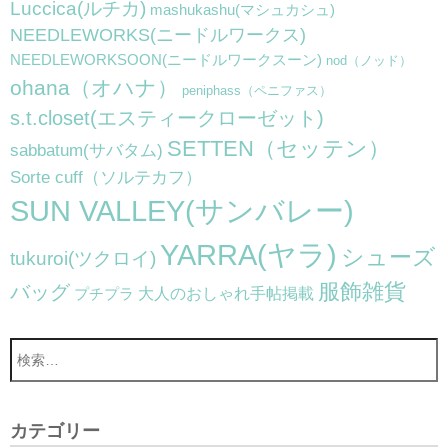
Luccica(ルチカ)
mashukashu(マシュカシュ)
NEEDLEWORKS(ニードルワークス)
NEEDLEWORKSOON(ニードルワークスーン)
nod（ノッド）
ohana（オハナ）
peniphass（ペニファス）
s.t.closet(エスティークローゼット)
SETTEN（セッテン）
sabbatum(サバタム)
Sorte cuff（ソルテカフ）
SUN VALLEY(サンバレー)
YARRA(ヤラ)
シューズ
tukuroi(ツクロイ)
服飾雑貨
バッグ
大人のおしゃれ手帖掲載
プチプラ
カテゴリー