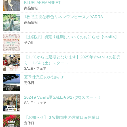
BLUELAKEMARKET
商品情報
1枚で主役な春色リネンワンピース／YARRA
商品情報
【お詫び】初売り延期についてのお知らせ【vanilla】
その他
【1／6からに延期となります】2025年☆vanillaの初売
り！1／4（土）スタート
SALE・フェア
夏季休業日のお知らせ
定休日
2024★Vanilla夏SALE★6/27(木)スタート！
SALE・フェア
【お知らせ】ＧＷ期間中の営業日＆休業日
定休日