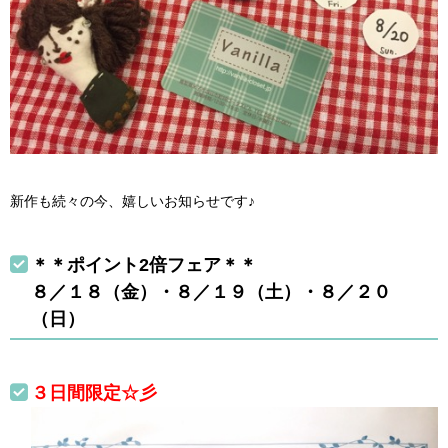
新作も続々の今、嬉しいお知らせです♪
＊＊ポイント2倍フェア＊＊
８／１８（金）・８／１９（土）・８／２０
（日）
３日間限定☆彡