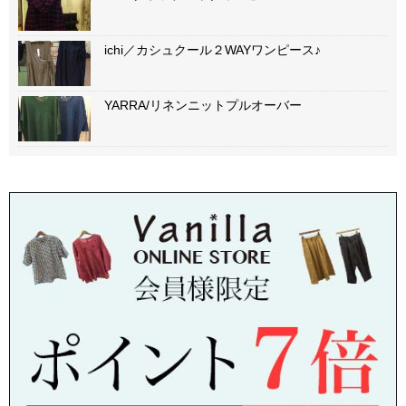
ichi／カシュクール２WAYワンピース♪
YARRA/リネンニットプルオーバー