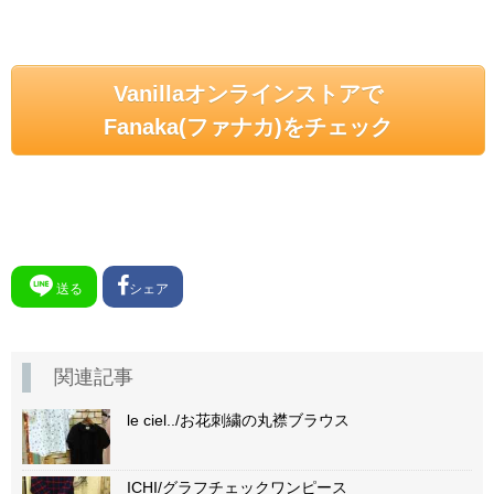
Vanillaオンラインストアで
Fanaka(ファナカ)をチェック
送る
シェア
関連記事
le ciel../お花刺繍の丸襟ブラウス
ICHI/グラフチェックワンピース