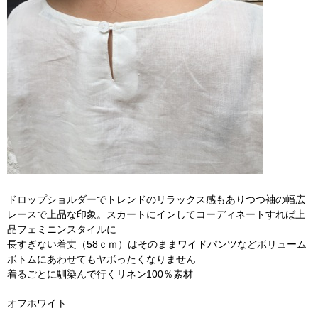
ドロップショルダーでトレンドのリラックス感もありつつ袖の幅広
レースで上品な印象。スカートにインしてコーディネートすれば上
品フェミニンスタイルに
長すぎない着丈（58ｃｍ）はそのままワイドパンツなどボリューム
ボトムにあわせてもヤボったくなりません
着るごとに馴染んで行くリネン100％素材
オフホワイト