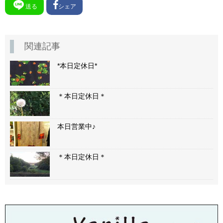
送る
シェア
関連記事
*本日定休日*
＊本日定休日＊
本日営業中♪
＊本日定休日＊