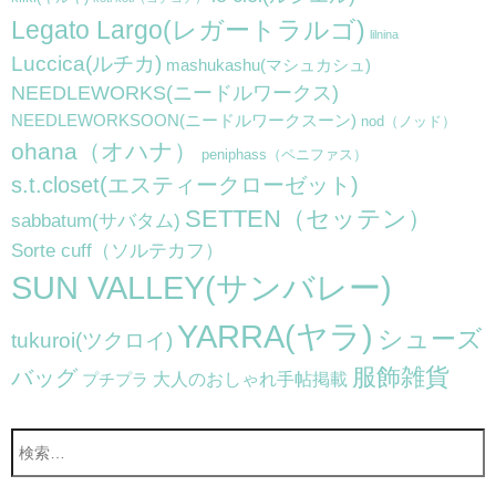
Legato Largo(レガートラルゴ)
lilnina
Luccica(ルチカ)
mashukashu(マシュカシュ)
NEEDLEWORKS(ニードルワークス)
NEEDLEWORKSOON(ニードルワークスーン)
nod（ノッド）
ohana（オハナ）
peniphass（ペニファス）
s.t.closet(エスティークローゼット)
SETTEN（セッテン）
sabbatum(サバタム)
Sorte cuff（ソルテカフ）
SUN VALLEY(サンバレー)
YARRA(ヤラ)
シューズ
tukuroi(ツクロイ)
服飾雑貨
バッグ
大人のおしゃれ手帖掲載
プチプラ