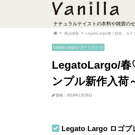
ナチュラルテイストの衣料や雑貨の
商品情報
LegatoLargo/春♡財布 
Legato Largo(レガートラルゴ)
LegatoLarg
ンプル新作入荷～
投稿：2018年2月26日
Legato Largo