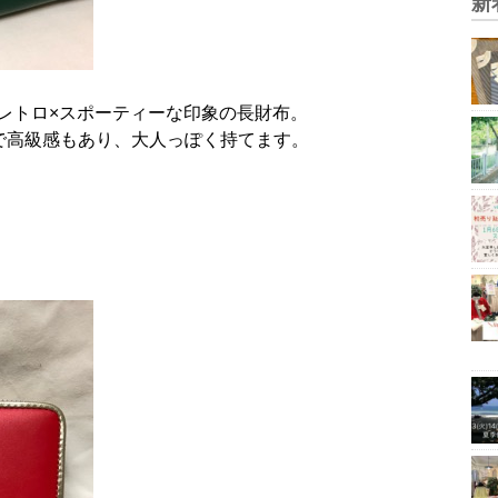
新
レトロ×スポーティーな印象の長財布。
ト入りで高級感もあり、大人っぽく持てます。