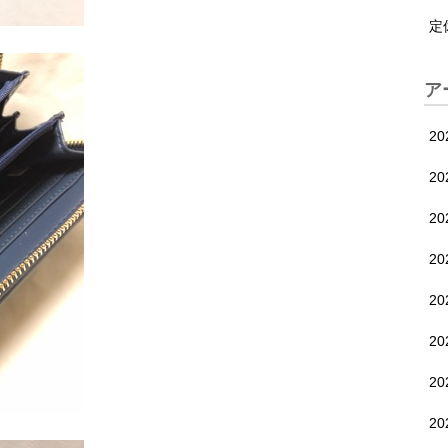
定
ア
2
2
2
2
2
2
2
20