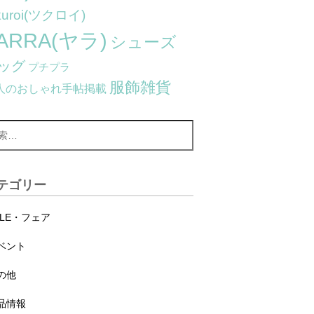
kuroi(ツクロイ)
ARRA(ヤラ)
シューズ
ッグ
プチプラ
服飾雑貨
人のおしゃれ手帖掲載
テゴリー
ALE・フェア
ベント
の他
品情報