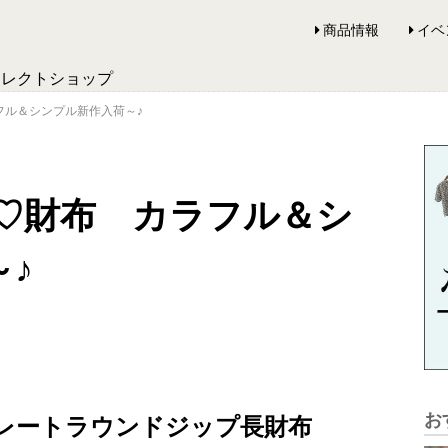
商品情報
イベ
セレクトショップ
カラフル＆シンプル新作入荷～♪
o/春♡財布 カラフル＆シ
♪
お
 ロゴプレートラウンドジップ長財布