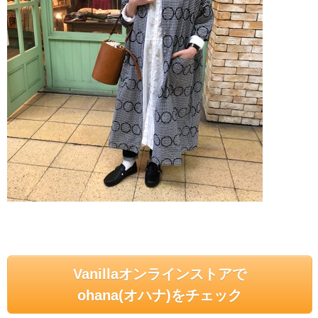
Vanillaオンラインストアで
ohana(オハナ)をチェック