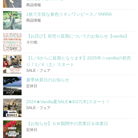
商品情報
1枚で主役な春色リネンワンピース／YARRA
商品情報
【お詫び】初売り延期についてのお知らせ【vanilla】
その他
【1／6からに延期となります】2025年☆vanillaの初売
り！1／4（土）スタート
SALE・フェア
夏季休業日のお知らせ
定休日
2024★Vanilla夏SALE★6/27(木)スタート！
SALE・フェア
【お知らせ】ＧＷ期間中の営業日＆休業日
定休日