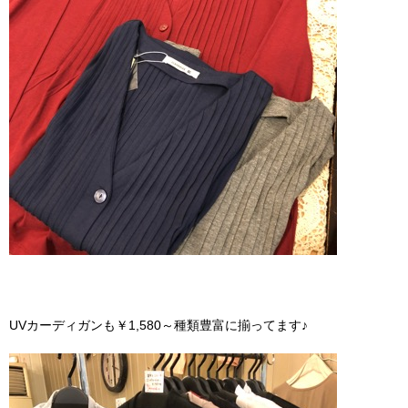
UVカーディガンも￥1,580～種類豊富に揃ってます♪