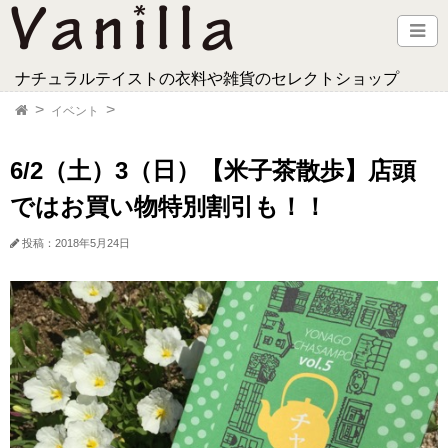
ナチュラルテイストの衣料や雑貨のセレクトショップ
イベント
6/2（土）3（日）【米子茶散歩】店頭
ではお買い物特別割引も！！
投稿：2018年5月24日