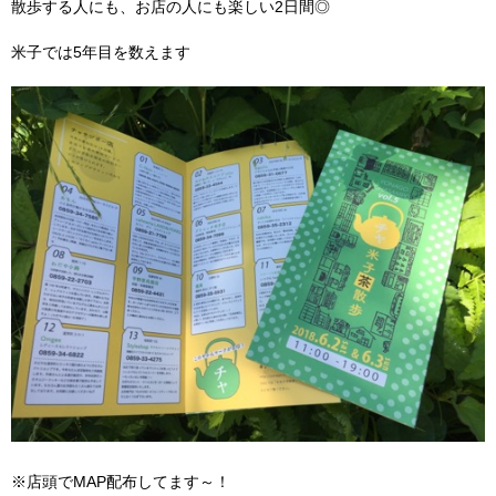
散歩する人にも、お店の人にも楽しい2日間◎
米子では5年目を数えます
※店頭でMAP配布してます～！