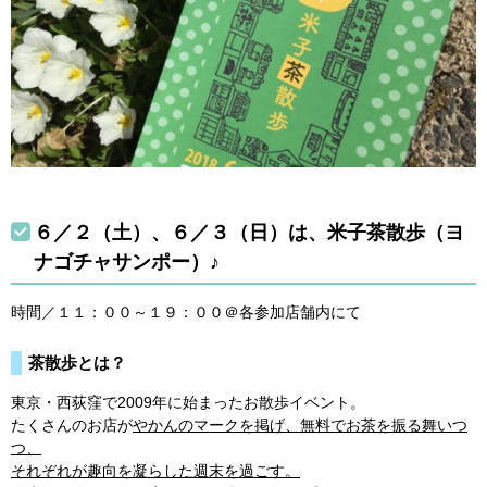
６／２（土）、６／３（日）は、米子茶散歩（ヨ
ナゴチャサンポー）♪
時間／１１：００～１９：００＠各参加店舗内にて
茶散歩とは？
東京・西荻窪で2009年に始まったお散歩イベント。
たくさんのお店が
やかんのマークを掲げ、無料でお茶を振る舞いつ
つ、
それぞれが趣向を凝らした週末を過ごす。