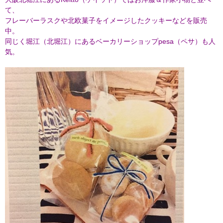
て、
フレーバーラスクや北欧菓子をイメージしたクッキーなどを販売
中。
同じく堀江（北堀江）にあるベーカリーショップpesa（ペサ）も人
気。