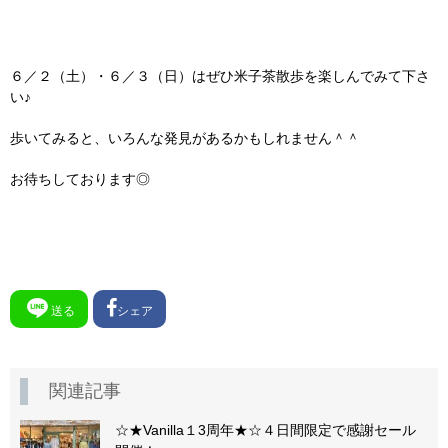
６／２（土）・６／３（日）はぜひ米子茶散歩を楽しんでみて下さ
い♪
歩いてみると、いろんな発見があるかもしれません＾＾
お待ちしております◎
送る
シェア
関連記事
☆★Vanilla１3周年★☆４日間限定で感謝セール