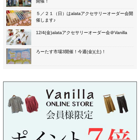
開催！
５／２１（日）はalataアクセサリーオーダー会開
催します♪
12/4(金)alataアクセサリーオーダー会＠Vanilla
ろーたす市場3開催！今週(金)(土)！