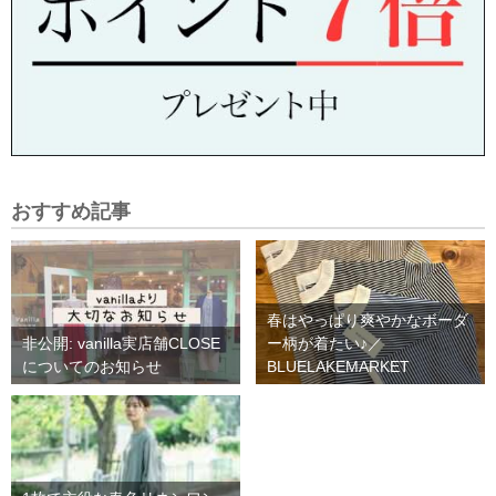
おすすめ記事
春はやっぱり爽やかなボーダ
非公開: vanilla実店舗CLOSE
ー柄が着たい♪／
についてのお知らせ
BLUELAKEMARKET