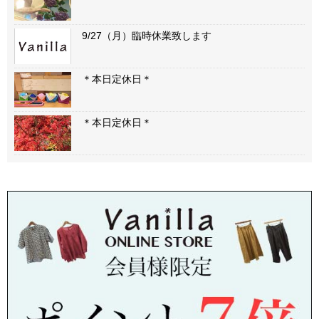
9/27（月）臨時休業致します
＊本日定休日＊
＊本日定休日＊