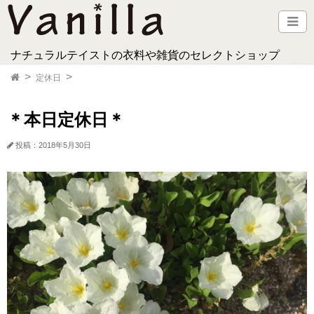
ナチュラルテイストの衣料や雑貨のセレクトショップ
定休日
＊本日定休日＊
投稿：2018年5月30日