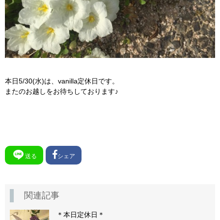
本日5/30(水)は、vanilla定休日です。
またのお越しをお待ちしております♪
送る
シェア
関連記事
＊本日定休日＊