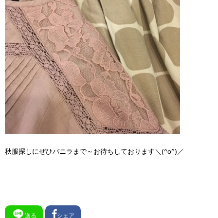
秋服探しにぜひバニラまで～お待ちしております＼(^o^)／
送る
シェア