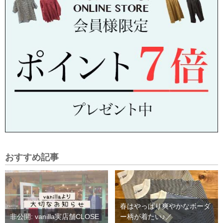
おすすめ記事
春はやっぱり爽やかなボーダ
非公開: vanilla実店舗CLOSE
ー柄が着たい♪／