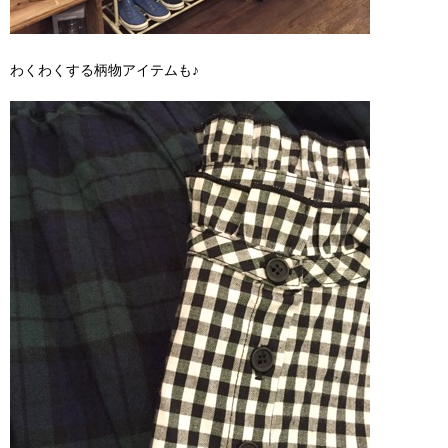
わくわくする柄物アイテムも♪