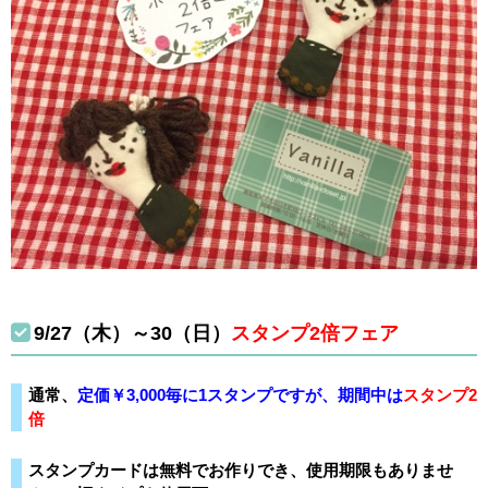
9/27（木）～30（日）
スタンプ2倍フェア
通常、
定価￥3,000毎に1スタンプですが、期間中は
スタンプ2
倍
スタンプカードは無料でお作りでき、使用期限もありませ