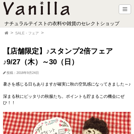
ナチュラルテイストの衣料や雑貨のセレクトショップ
SALE・フェア
【店舗限定】♪スタンプ2倍フェア
♪9/27（木）～30（日）
投稿：2018年9月24日
暑さを感じる日もありますが確実に秋の空気感になってきました～♪
深まる秋にピッタリの秋服たち。ポイントも貯まるこの機会にぜ
ひ！！