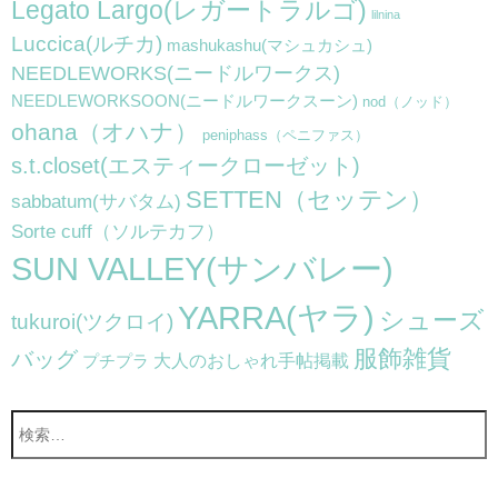
Legato Largo(レガートラルゴ)
lilnina
Luccica(ルチカ)
mashukashu(マシュカシュ)
NEEDLEWORKS(ニードルワークス)
NEEDLEWORKSOON(ニードルワークスーン)
nod（ノッド）
ohana（オハナ）
peniphass（ペニファス）
s.t.closet(エスティークローゼット)
SETTEN（セッテン）
sabbatum(サバタム)
Sorte cuff（ソルテカフ）
SUN VALLEY(サンバレー)
YARRA(ヤラ)
シューズ
tukuroi(ツクロイ)
服飾雑貨
バッグ
大人のおしゃれ手帖掲載
プチプラ