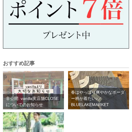
おすすめ記事
春はやっぱり爽やかなボーダ
非公開: vanilla実店舗CLOSE
ー柄が着たい♪／
についてのお知らせ
BLUELAKEMARKET