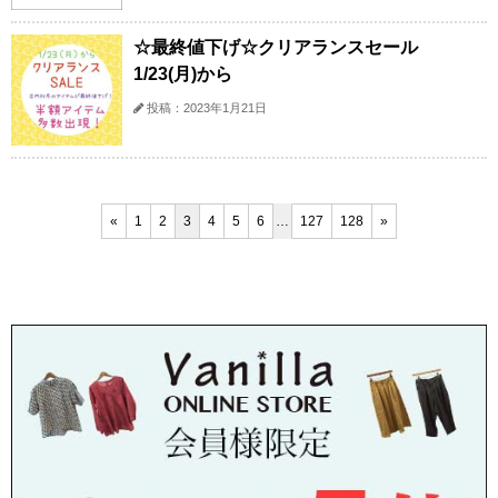
☆最終値下げ☆クリアランスセール
1/23(月)から
投稿：2023年1月21日
«
1
2
3
4
5
6
…
127
128
»