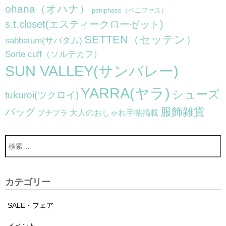
ohana（オハナ）
peniphass（ペニファス）
s.t.closet(エスティークローゼット)
SETTEN（セッテン）
sabbatum(サバタム)
Sorte cuff（ソルテカフ）
SUN VALLEY(サンバレー)
YARRA(ヤラ)
シューズ
tukuroi(ツクロイ)
服飾雑貨
バッグ
大人のおしゃれ手帖掲載
プチプラ
カテゴリー
SALE・フェア