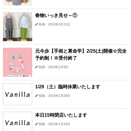
春物いっき見せ～①
投稿：2023年2月21日
元今歩【手相と算命学】2/25(土)開催☆完全
予約制！※受付終了
投稿：2023年2月9日
1/28（土）臨時休業いたします
投稿：2023年1月28日
本日15時閉店いたします
投稿：2023年1月24日