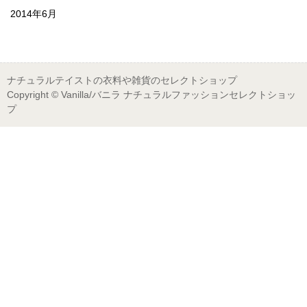
2014年6月
ナチュラルテイストの衣料や雑貨のセレクトショップ
Copyright © Vanilla/バニラ ナチュラルファッションセレクトショッ
プ