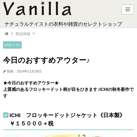
ナチュラルテイストの衣料や雑貨のセレクトショップ
商品情報
ichi(イチ)
今日のおすすめアウター♪
投稿：2014年11月26日
★今日のおすすめアウター★
上質感のあるフロッキードット柄が目をひきます♪ICHIの秋冬新作で
す
ICHI フロッキードットジャケット《日本製》
￥１５０００＋税