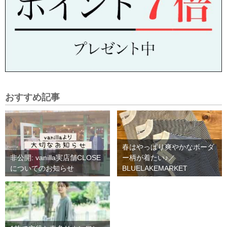
おすすめ記事
春はやっぱり爽やかなボーダ
非公開: vanilla実店舗CLOSE
ー柄が着たい♪／
についてのお知らせ
BLUELAKEMARKET