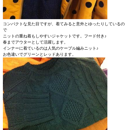
コンパクトな見た目ですが、着てみると意外とゆったりしているの
で
ニットの重ね着もしやすいジャケットです。フード付き♪
春までアウターとして活躍します。
インナーに着ているのは人気のケーブル編みニット♪
お色違いでグリーンとレッドあります。