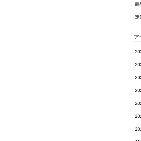
商
定
ア
2
2
2
2
2
2
2