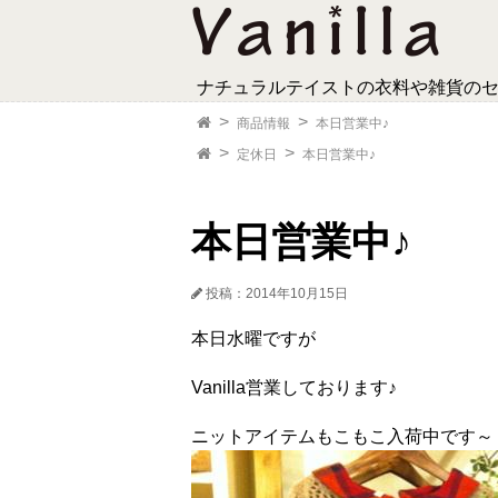
ナチュラルテイストの衣料や雑貨の
商品情報
本日営業中♪
定休日
本日営業中♪
本日営業中♪
投稿：2014年10月15日
本日水曜ですが
Vanilla営業しております♪
ニットアイテムもこもこ入荷中です～