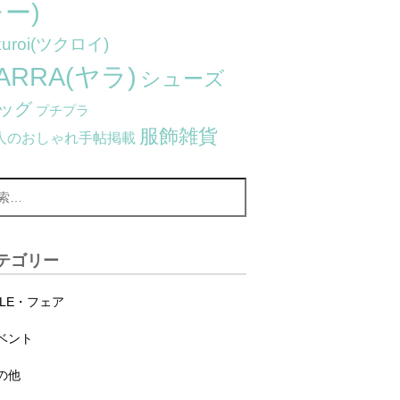
ー)
kuroi(ツクロイ)
ARRA(ヤラ)
シューズ
ッグ
プチプラ
服飾雑貨
人のおしゃれ手帖掲載
テゴリー
ALE・フェア
ベント
の他