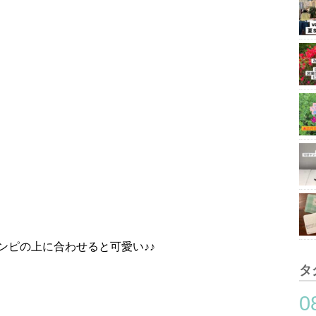
ンピの上に合わせると可愛い♪♪
タ
0