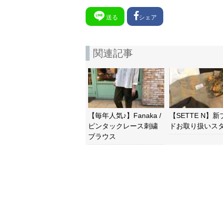
送る
シェア
関連記事
【毎年人気♪】Fanaka /
【SETTE N】
ピンタックレース刺繍
ドお取り扱いスタ
ブラウス