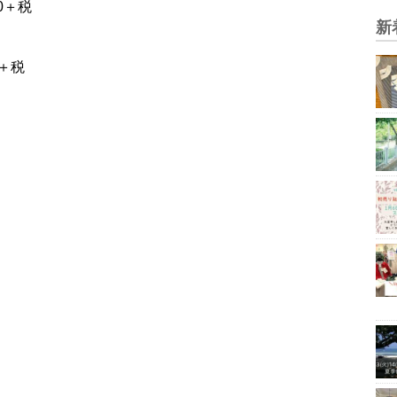
0＋税
新
0＋税