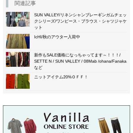
関連記事
SUN VALLEY/リネンシャンブレーギンガムチェッ
クシリーズ/ワンピース・ブラウス・シャツジャケ
ット
IcHI/秋のアウター入荷中
新作もSALE価格になっちゃってます～！！！/
SETTE N / SUN VALLEY / 08Mab /ohana/Fanaka
など
ニットアイテム20%ＯＦＦ！