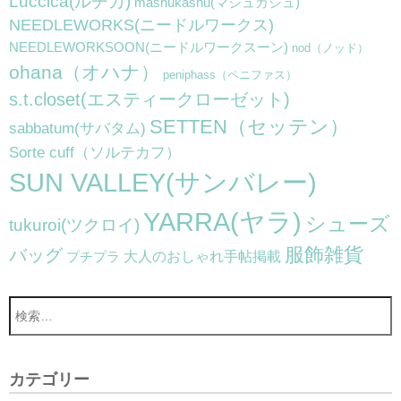
Luccica(ルチカ)
mashukashu(マシュカシュ)
NEEDLEWORKS(ニードルワークス)
NEEDLEWORKSOON(ニードルワークスーン)
nod（ノッド）
ohana（オハナ）
peniphass（ペニファス）
s.t.closet(エスティークローゼット)
SETTEN（セッテン）
sabbatum(サバタム)
Sorte cuff（ソルテカフ）
SUN VALLEY(サンバレー)
YARRA(ヤラ)
シューズ
tukuroi(ツクロイ)
服飾雑貨
バッグ
大人のおしゃれ手帖掲載
プチプラ
カテゴリー