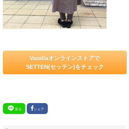
Vanillaオンラインストアで
SETTEN(セッテン)をチェック
送る
シェア