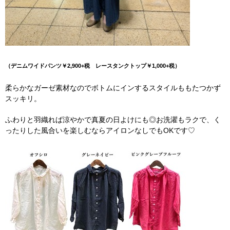
（デニムワイドパンツ￥2,900+税 レースタンクトップ￥1,000+税）
柔らかなガーゼ素材なのでボトムにインするスタイルももたつかず
スッキリ。
ふわりと羽織れば涼やかで真夏の日よけにも◎お洗濯もラクで、く
ったりした風合いを楽しむならアイロンなしでもOKです♡