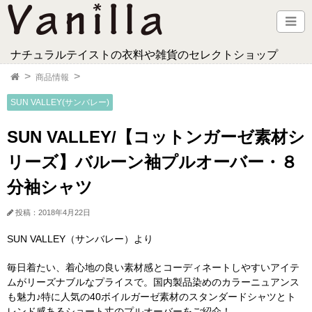
ナチュラルテイストの衣料や雑貨のセレクトショップ
商品情報
SUN VALLEY(サンバレー)
SUN VALLEY/【コットンガーゼ素材シ
リーズ】バルーン袖プルオーバー・８
分袖シャツ
投稿：2018年4月22日
SUN VALLEY（サンバレー）より
毎日着たい、着心地の良い素材感とコーディネートしやすいアイテ
ムがリーズナブルなプライスで。国内製品染めのカラーニュアンス
も魅力♪特に人気の40ボイルガーゼ素材のスタンダードシャツとト
レンド感あるショート丈のプルオーバーをご紹介！