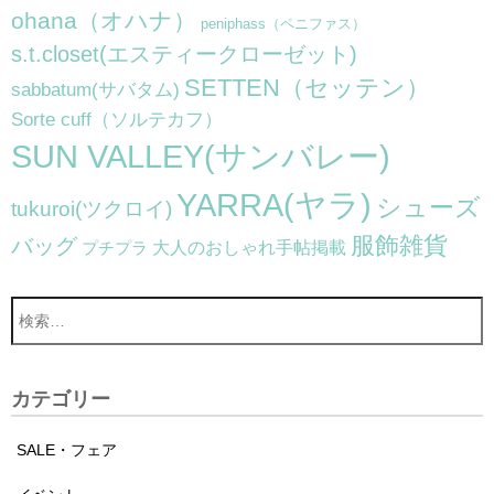
ohana（オハナ）
peniphass（ペニファス）
s.t.closet(エスティークローゼット)
SETTEN（セッテン）
sabbatum(サバタム)
Sorte cuff（ソルテカフ）
SUN VALLEY(サンバレー)
YARRA(ヤラ)
シューズ
tukuroi(ツクロイ)
服飾雑貨
バッグ
大人のおしゃれ手帖掲載
プチプラ
カテゴリー
SALE・フェア