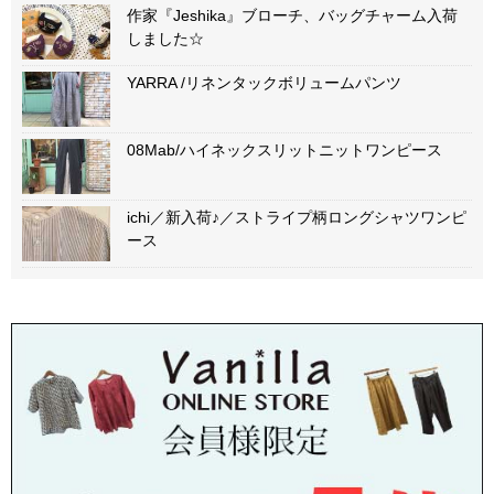
作家『Jeshika』ブローチ、バッグチャーム入荷
しました☆
YARRA /リネンタックボリュームパンツ
08Mab/ハイネックスリットニットワンピース
ichi／新入荷♪／ストライプ柄ロングシャツワンピ
ース