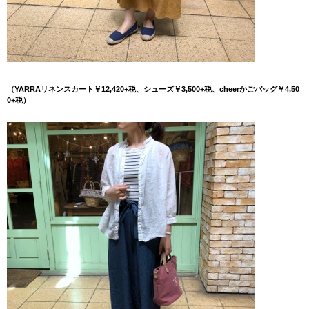
（YARRAリネンスカート￥12,420+税、シューズ￥3,500+税、cheerかごバッグ￥4,50
0+税）