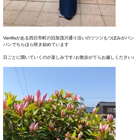
Vanillaがある四日市町の旧加茂川通り沿いのツツジもつぼみがパン
パンでちらほら咲き始めています
日ごとに開いていくのが楽しみです♪お散歩がてらお越しください♪