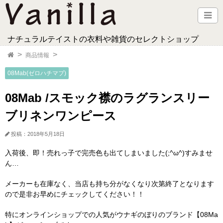
ナチュラルテイストの衣料や雑貨のセレクトショップ
商品情報
08Mab(ゼロハチマブ)
08Mab /スモック襟のラグランスリー
ブリネンワンピース
投稿：2018年5月18日
入荷後、即！売れっ子で完売色も出てしまいました(;^ω^)すみませ
ん…
メーカーも在庫なく、当店も持ち分がなくなり次第終了となります
ので是非お早めにチェックしてください！！
特にオンラインショップでの人気がウナギのぼりのブランド【08Ma