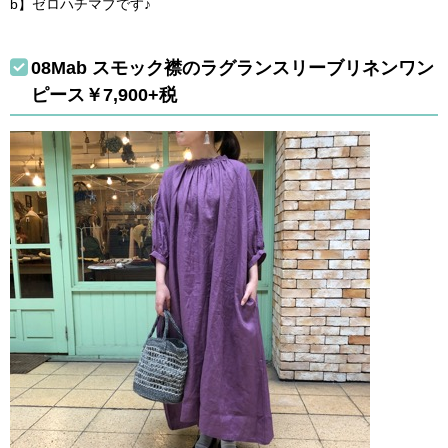
b】ゼロハチマブです♪
08Mab スモック襟のラグランスリーブリネンワン
ピース￥7,900+税