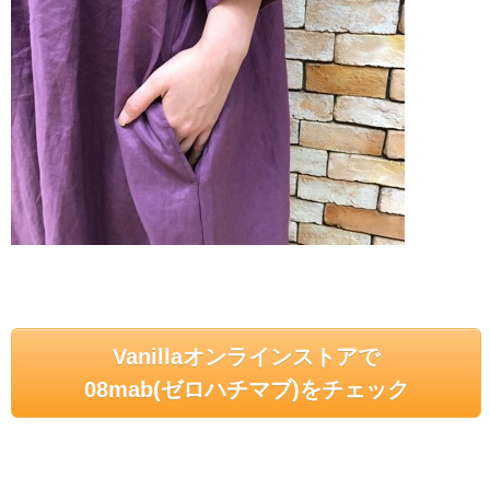
Vanillaオンラインストアで
08mab(ゼロハチマブ)をチェック