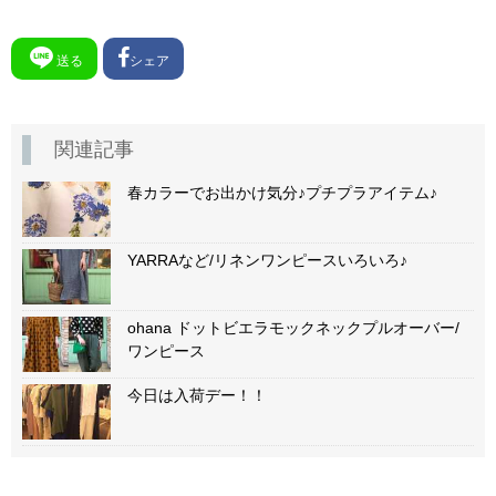
送る
シェア
関連記事
春カラーでお出かけ気分♪プチプラアイテム♪
YARRAなど/リネンワンピースいろいろ♪
ohana ドットビエラモックネックプルオーバー/
ワンピース
今日は入荷デー！！