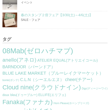
イベント
春のスタンプ２倍フェア【3/30(土)～4/6(土)】
SALE・フェア
タグ
08Mab(ゼロハチマブ)
anello(アネロ)
ATELIER EQUAL(アトリエイコール)
BARNDOOR（バーンドア）
BLUE LAKE MARKET（ブルーレイクマーケット）
cheer(チアー)
C.L.N（シーエルエヌ）
bonte(ボンテ)
Cloud nine(クラウドナイン)
Dgy(ディージーワイ)
ELLIFE(エリフェ)
doux bleu(ドゥーブルー)
Fanaka(ファナカ)
Horn Please(ホーンプリーズ)