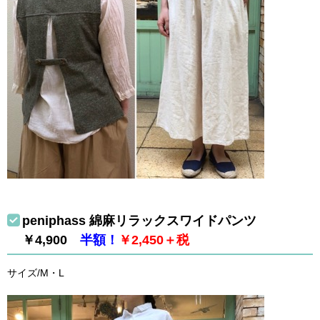
peniphass 綿麻リラックスワイドパンツ
￥4,900
半額！
￥2,450＋税
サイズ/M・L