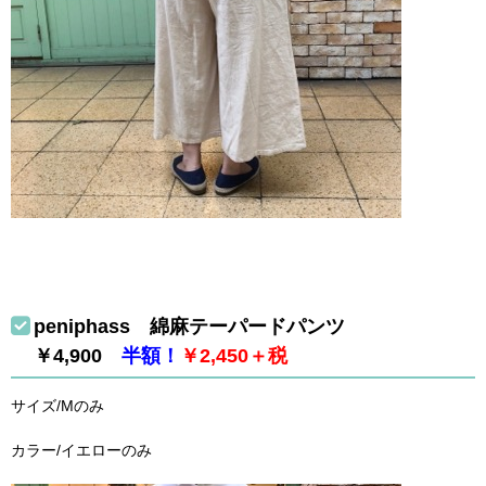
peniphass 綿麻テーパードパンツ
￥4,900
半額！
￥2,450＋税
サイズ/Mのみ
カラー/イエローのみ