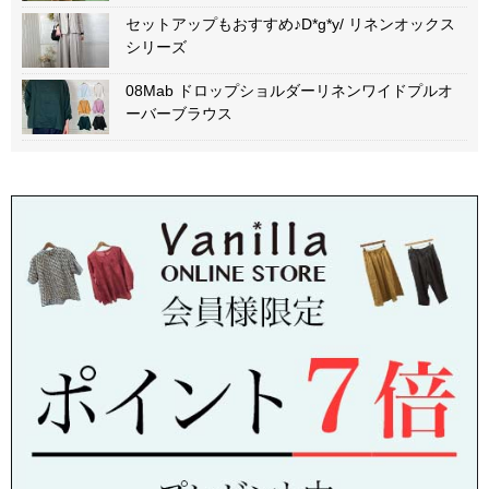
セットアップもおすすめ♪D*g*y/ リネンオックス
シリーズ
08Mab ドロップショルダーリネンワイドプルオ
ーバーブラウス