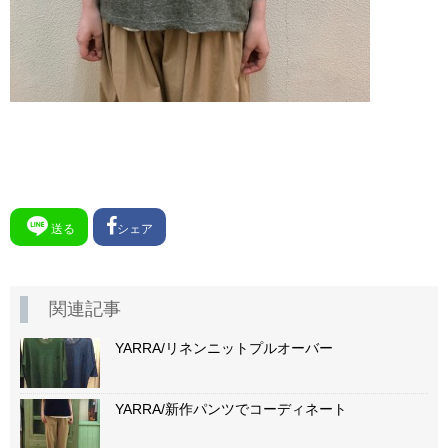
送る
シェア
関連記事
YARRA/リネンニットプルオーバー
YARRA/新作パンツでコーディネート