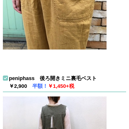
peniphass 後ろ開きミニ裏毛ベスト
￥2,900
半額！
￥1,450+税