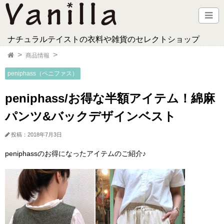
ナチュラルテイストの衣料や雑貨のセレクトショップ
商品情報
peniphass（ペニファス）
peniphass/お得な半額アイテム！綿麻
パンツ&バックデザインベスト
投稿：2018年7月3日
peniphassのお得になったアイテムのご紹介♪